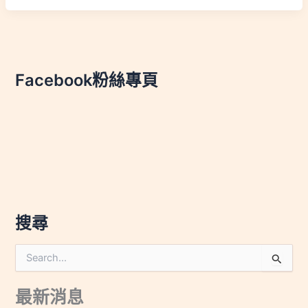
Facebook粉絲專頁
搜尋
搜
尋
關
最新消息
鍵