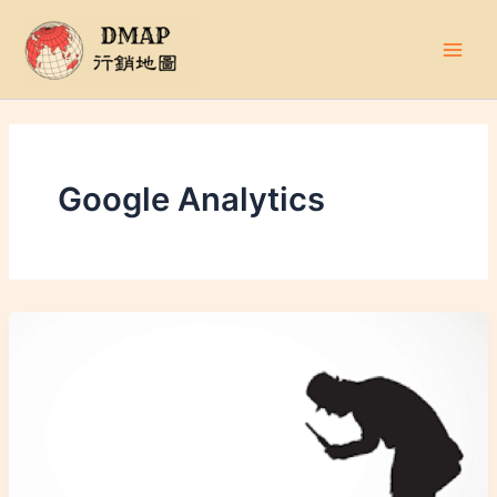
跳
至
主
要
內
容
Google Analytics