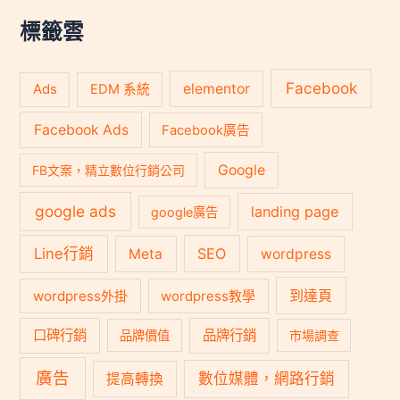
字
:
標籤雲
Facebook
Ads
elementor
EDM 系統
Facebook Ads
Facebook廣告
Google
FB文案，精立數位行銷公司
google ads
landing page
google廣告
Line行銷
SEO
Meta
wordpress
到達頁
wordpress外掛
wordpress教學
口碑行銷
品牌行銷
品牌價值
市場調查
廣告
數位媒體，網路行銷
提高轉換