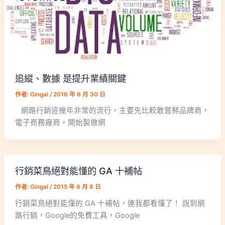
追縱、數據 是提升業績關鍵
作者:
Gingal
/
2016 年 6 月 30 日
網路行銷這幾年非常的流行，主要先比較敢嘗鮮品牌商，
電子商務廠商，開始製做網
行銷菜鳥絕對能懂的 GA 十補帖
作者:
Gingal
/
2015 年 6 月 8 日
行銷菜鳥絕對能懂的 GA 十補帖，連我都看懂了！ 說到網
路行銷，Google的免費工具，Google