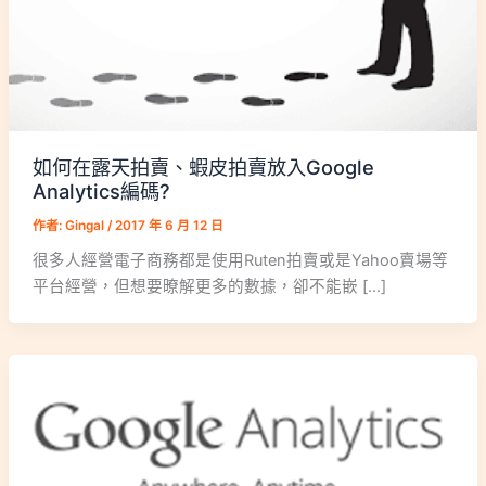
如何在露天拍賣、蝦皮拍賣放入Google
Analytics編碼?
作者:
Gingal
/
2017 年 6 月 12 日
很多人經營電子商務都是使用Ruten拍賣或是Yahoo賣場等
平台經營，但想要暸解更多的數據，卻不能嵌 […]