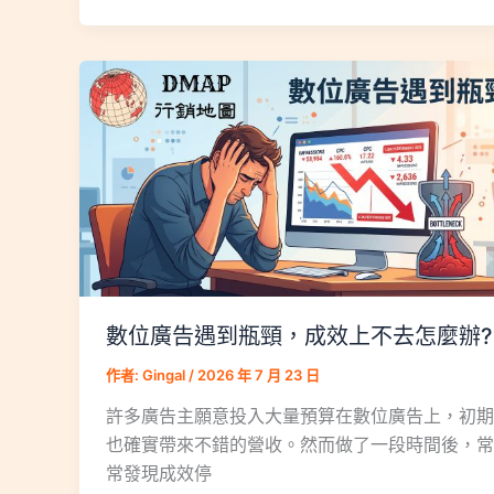
數位廣告遇到瓶頸，成效上不去怎麼辦?
作者:
Gingal
/
2026 年 7 月 23 日
許多廣告主願意投入大量預算在數位廣告上，初期
也確實帶來不錯的營收。然而做了一段時間後，常
常發現成效停