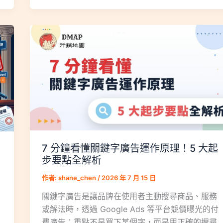
7 分鐘看懂關鍵字廣告運作原理！5 大起
步要點全解析
作者:
shane_chen
/
2026 年 7 月 15 日
關鍵字廣告是讓品牌在使用者主動搜尋商品、服務
或解法時，透過 Google Ads 等平台競價曝光的付
費廣告；重點不是買下某個字，而是用正確的搜尋