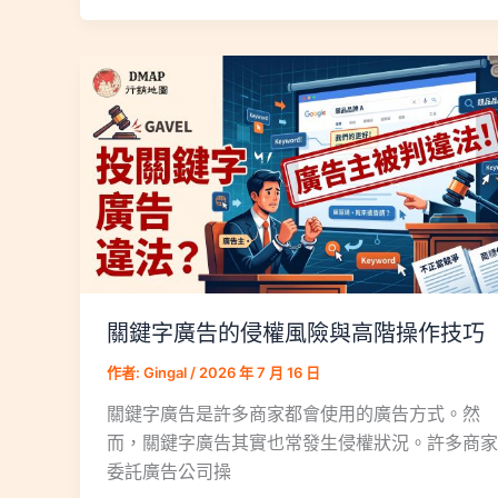
關鍵字廣告的侵權風險與高階操作技巧
作者:
Gingal
/
2026 年 7 月 16 日
關鍵字廣告是許多商家都會使用的廣告方式。然
而，關鍵字廣告其實也常發生侵權狀況。許多商家
委託廣告公司操