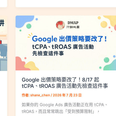
Google 出價策略要改了！8/17 起
tCPA、tROAS 廣告活動先檢查這件事
作者:
shane_chen
/
2026 年 7 月 23 日
如果你的 Google Ads 廣告活動正在用 tCPA、
tROAS，而且常常跳出「受到預算限制」，