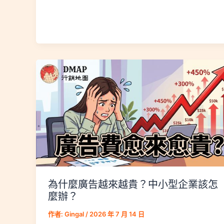
為什麼廣告越來越貴？中小型企業該怎
麼辦？
作者:
Gingal
/
2026 年 7 月 14 日