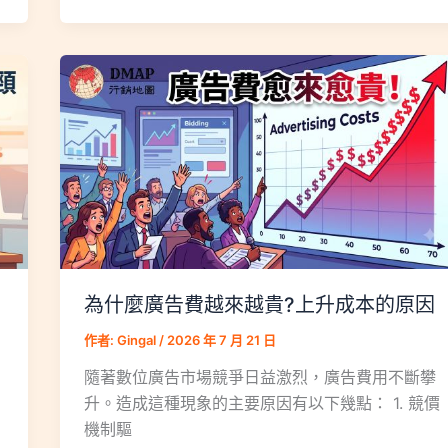
為什麼廣告費越來越貴?上升成本的原因
作者:
Gingal
/
2026 年 7 月 21 日
隨著數位廣告市場競爭日益激烈，廣告費用不斷攀
升。造成這種現象的主要原因有以下幾點： 1. 競價
機制驅