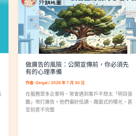
做廣告的風險：公開宣傳前，你必須先
有的心理準備
作者:
Gingal
/
2026 年 7 月 30 日
在服務眾多企業時，常會遇到客戶不想太「明目張
高
膽」地打廣告。他們偏好低調、霧面式的曝光，甚
至刻意不完整