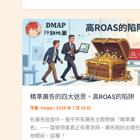
精準廣告的四大迷思，高ROAS的陷阱
作者:
Gingal
/
2026 年 7 月 28 日
在廣告投放中，幾乎所有廣告主都想做「精準廣
告」——當使用者真正有需求時，廣告剛好出現在
他眼前。這種「