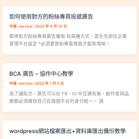
如何使用對方的粉絲專頁投遞廣告
作者:
service
/
2023 年 4 月 10 日
取得對方粉絲專頁廣告權限 有兩種方式，首先先前往企業
管理平台設定 *必須要是粉專管理員才能新增呦！
BCA 廣告 – 協作中心教學
作者:
service
/
2022 年 1 月 5 日
為了讓貼文、廣告可以在 FB、IG 中互通有無，創作者與品
牌都必須確保自己在兩個平台的身分統一。 請
wordpress網站檔案匯出+資料庫匯出備份教學