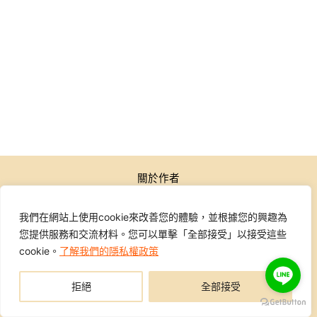
關於作者
公開活動
行銷學院
我們在網站上使用cookie來改善您的體驗，並根據您的興趣為
課程報名
您提供服務和交流材料。您可以單擊「全部接受」以接受這些
學員專區
cookie。
了解我們的隱私權政策
聯繫我們
拒絕
全部接受
Copyright © 2014-2026 行銷地圖DMAP