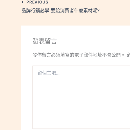
PREVIOUS
品牌行銷必學 要給消費者什麼素材呢?
發表留言
發佈留言必須填寫的電子郵件地址不會公開。
留
個
言
吧...