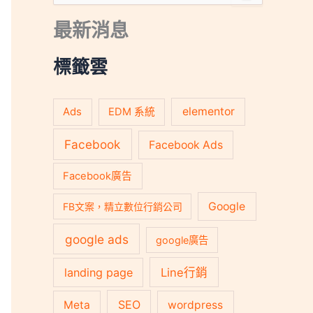
尋
關
最新消息
鍵
字
:
標籤雲
Ads
elementor
EDM 系統
Facebook
Facebook Ads
Facebook廣告
Google
FB文案，精立數位行銷公司
google ads
google廣告
landing page
Line行銷
SEO
Meta
wordpress