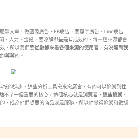
驗文章、做圖像廣告、FB廣告、關鍵字廣告、Line廣告
間、人力、金錢，要暸解哪些是有成效的，每一種來源都會
效，所以我們要
從數據來看各個來源的使用者
，有沒
達到我
約等等的。
科技的進步，這些分析工具愈來愈厲害，有的可以追縱到性
離不了一個重要的核心，這個核心就是
消費者，這些追縱、
的，成為他們想要的商品或是服務，所以你覺得追縱和數據