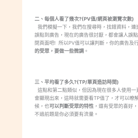
二、每個人看了幾次?(PV值/網頁被瀏覽次數)
我們模擬一下，我們在搜尋時，找錯資料，連進
誤點到廣告，現在的廣告很討厭，都會讓人誤點
閉頁面吧! 所以PV值可以讓判斷，你的廣告及
的受眾，要做一些微調
。
三、平均看了多久?(TP/單頁造訪時間)
這點和第二點類似，但因為現在很多人使用一頁
會顯現出來，這時就需要看TP值了，才可以暸
候，也
可以判斷受眾的特性
，還有受眾的喜好，
不過前題是你必須要有流量。