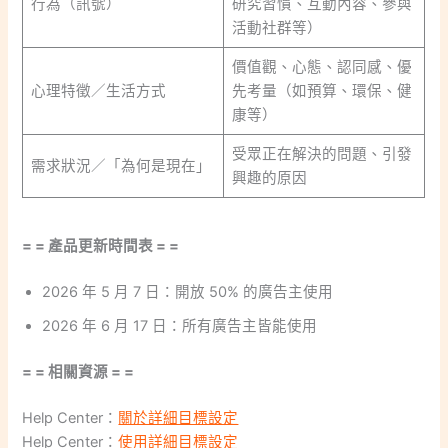
行為（訊號）
研究習慣、互動內容、參與
活動社群等）
價值觀、心態、認同感、優
心理特徵／生活方式
先考量（如預算、環保、健
康等）
受眾正在解決的問題、引發
需求狀況／「為何是現在」
興趣的原因
= = 產品更新時間表 = =
2026 年 5 月 7 日：開放 50% 的廣告主使用
2026 年 6 月 17 日：所有廣告主皆能使用
= = 相關資源 = =
Help Center：
關於詳細目標設定
Help Center：
使用詳細目標設定