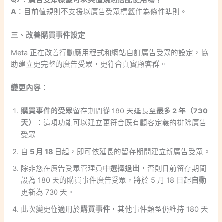
Q7：廣告受眾標籤可以與值規則搭配使用嗎？
A
：目前值規則不支援以廣告受眾標籤作為條件準則。
三、改善購買事件設定
Meta 正在改善行動應用程式和網站自訂廣告受眾的設定，協
助建立更完整的廣告受眾，更符合真實顧客群。
變更內容：
購買事件的受眾
留存期間從 180 天延長至
最多 2 年（730
天）
：這項功能可以建立更符合既有顧客定義的排除廣告
受眾
自
5 月 18 日
起，即可依延長的留存期間建立新廣告受眾。
除非您在廣告受眾管理員中
選擇退出
，否則目前留存期間
設為 180 天的購買事件廣告受眾，將於 5 月 18 日起
自動
更新為 730 天。
此次變更僅適用於
購買事件
，其他事件類型仍維持 180 天