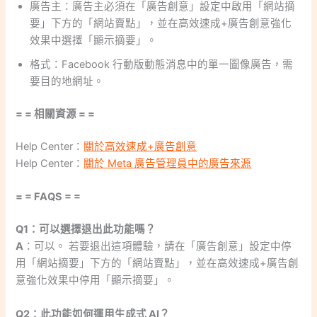
廣告主：廣告主必須在「廣告創意」設定中啟用「網站摘
要」下方的「網站賣點」，並在高效速成+廣告創意強化
效果中選擇「顯示摘要」。
格式：Facebook 行動版動態消息中的單一圖像廣告，需
要目的地網址。
= = 相關資源 = =
Help Center：
關於高效速成+廣告創意
Help Center：
關於 Meta 廣告管理員中的廣告來源
= = FAQS = =
Q1：可以選擇退出此功能嗎？
A
：可以。 若要退出這項體驗，請在「廣告創意」設定中停
用「網站摘要」下方的「網站賣點」，並在高效速成+廣告創
意強化效果中停用「顯示摘要」。
Q2：此功能如何運用生成式 AI？