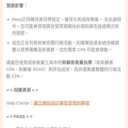
預期影響：
Meta正持續改善目標設定、最佳化和成效衡量。 在此過程
中，您可能會發現廣告受眾規模估計值和廣告投遞模式有
所變更。
若您正在刊登新客招攬行銷活動，則隨著投遞系統持續調
整以更準確觸及新客群，您的攬客 CPA 可能會變動。
建議您使用成效衡量工具中的
新顧客衡量指標
（如新顧客
CPA、新顧客 ROAS）來評估成效，而非僅衡量整體的行銷活
動 CPA。
= = 相關資源 = =
Help Center：
建立網站自訂廣告受眾的選項
= = FAQS = =