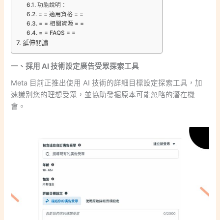
功能說明：
= = 適用資格 = =
= = 相關資源 = =
= = FAQS = =
延伸閱讀
一、採用 AI 技術設定廣告受眾探索工具
Meta 目前正推出使用 AI 技術的詳細目標設定探索工具，加
速識別您的理想受眾，並協助發掘原本可能忽略的潛在機
會。