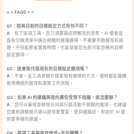
= = FAQS = =
Q1：這與目前的目標設定方式有何不同？
A
：有了這項工具，您只須要描述想觸及的受眾，AI 便會從
既有分類清單中選出相關的建議選項，不需要手動搜尋和挑
選。不但能節省寶貴時間，也能發掘您先前可能忽略的目標
設定選項。
Q2：這會取代我現有的目標設定選項嗎？
A
：不會。此工具是額外探索現有選項的方式，隨時都能繼續
使用傳統的搜尋和瀏覽工作流程。
Q3：如果 AI 的建議與我的廣告受眾不相關，該怎麼辦？
A
：您可以審視並移除任何與行銷活動不相關的選項，也建議
您重新調整提示語以提供更豐富、更詳細描述，有助於 AI 提
供更準確的建議。
Q4：這項工具與高效速成+有何關聯？