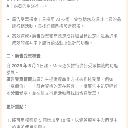
A
：兩者的用途不同。
廣告受眾探索工具採用 AI 技術，會協助您為漏斗上層的品
牌行銷活動，尋找詳細目標設定選項。
高效速成+廣告受眾和高效速成詳細目標設定則是為追求
成效的漏斗中下層行銷活動所設計的功能。
二、廣告受眾標籤
自
2026 年 5 月 1
日起，Meta逐步推行廣告受眾標籤的功能
擴展。
廣告受眾標籤
為廣告主提供標準化方式來描述受眾，例如
「高價值」、「符合資格的潛在顧客」，讓廣告主能更輕鬆
地
分類
受眾，並在建立行銷活動時找出合適受眾。
更新重點：
將可用標籤從 5 個增加至
10 個
，以涵蓋顧客生命週期中
的更多使用案例。