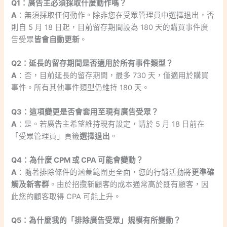
Q1：廣告主必須採取什麼動作嗎？
A
：無須採取任何動作。除非您在受眾管理員中選擇退出，否
則自 5 月 18 日起，目前留存期間設為 180 天的購買事件廣
告受眾
皆會自動更新
。
Q2：延長的留存期間是否適用於所有事件類型？
A
：否，目前延長的留存期間，最多 730 天，僅適用於購買
事件。所有其他事件類型仍維持 180 天。
Q3：這項變更是否會套用至現有廣告受眾？
A
：是。若廣告主希望維持現有設定，請於 5 月 18 日前在
「受眾管理員」頁籤
選擇退出
。
Q4：為什麼 CPM 或 CPA 可能會變動？
A
：隨著排除條件的涵蓋範圍更全面，您的行銷活動將
更準確
觸及新客群
。由於招攬新顧客的成本通常高於既有顧客，因
此您的顧客取得 CPA 可能上升。
Q5：為什麼我的「排除廣告受眾」規模有所變動？