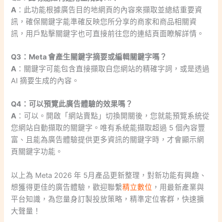
A
：此功能根據廣告目的地網頁的內容來擷取並總結重要資
訊，確保關鍵字能準確反映您所分享的商家和商品相關資
訊，用戶點擊關鍵字也可直接前往您的連結頁面瞭解詳情。
Q3：Meta 會產生關鍵字摘要或編輯關鍵字嗎？
A
：關鍵字可能包含直接擷取自您網站的精確字詞，或是透過
AI 摘要生成的內容。
Q4：可以預覽此廣告體驗的效果嗎？
A
：可以。開啟「網站賣點」切換開關後，您就能預覽系統從
您網站自動擷取的關鍵字。唯有系統能擷取超過 5 個內容豐
富、且能為廣告體驗提供更多資訊的關鍵字時，才會顯示網
頁關鍵字功能。
以上為 Meta 2026 年 5月產品更新整理，對新功能有興趣、
想獲得更佳的廣告體驗，歡迎聯繫
精立數位
，用最新產業與
平台知識，為您量身訂製投放策略，精準定位客群，快速擴
大聲量！