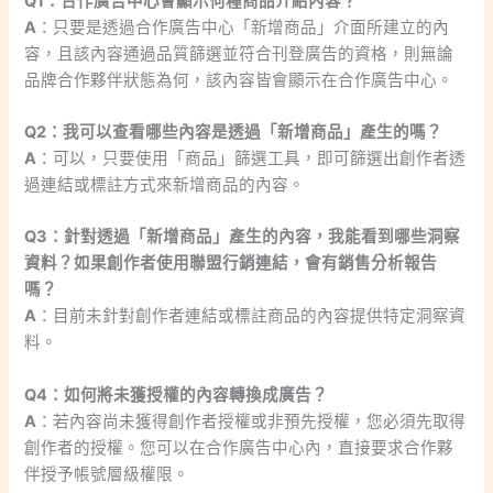
Q1：合作廣告中心會顯示何種商品介紹內容？
A
：只要是透過合作廣告中心「新增商品」介面所建立的內
容，且該內容通過品質篩選並符合刊登廣告的資格，則無論
品牌合作夥伴狀態為何，該內容皆會顯示在合作廣告中心。
Q2：我可以查看哪些內容是透過「新增商品」產生的嗎？
A
：可以，只要使用「商品」篩選工具，即可篩選出創作者透
過連結或標註方式來新增商品的內容。
Q3：針對透過「新增商品」產生的內容，我能看到哪些洞察
資料？如果創作者使用聯盟行銷連結，會有銷售分析報告
嗎？
A
：目前未針對創作者連結或標註商品的內容提供特定洞察資
料。
Q4：如何將未獲授權的內容轉換成廣告？
A
：若內容尚未獲得創作者授權或非預先授權，您必須先取得
創作者的授權。您可以在合作廣告中心內，直接要求合作夥
伴授予帳號層級權限。