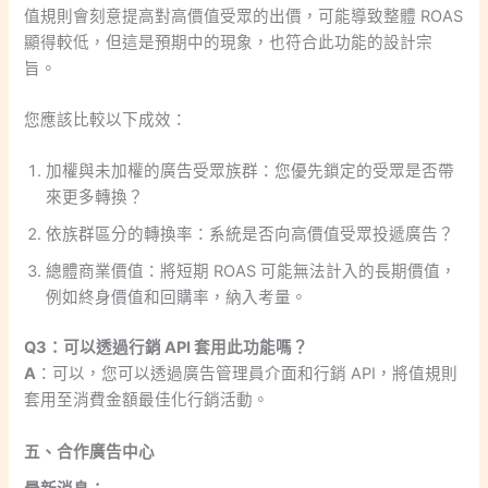
值規則會刻意提高對高價值受眾的出價，可能導致整體 ROAS
顯得較低，但這是預期中的現象，也符合此功能的設計宗
旨。
您應該比較以下成效：
加權與未加權的廣告受眾族群：您優先鎖定的受眾是否帶
來更多轉換？
依族群區分的轉換率：系統是否向高價值受眾投遞廣告？
總體商業價值：將短期 ROAS 可能無法計入的長期價值，
例如終身價值和回購率，納入考量。
Q3：可以透過行銷 API 套用此功能嗎？
A
：可以，您可以透過廣告管理員介面和行銷 API，將值規則
套用至消費金額最佳化行銷活動。
五、合作廣告中心