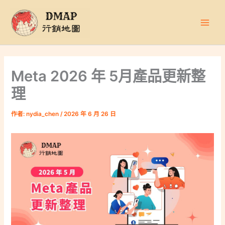
跳
至
主
要
內
容
Meta 2026 年 5月產品更新整
理
作者:
nydia_chen
/
2026 年 6 月 26 日