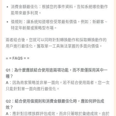
消費金額最佳化：根據您的事件資料，告知系統哪些動作
能帶來最多利潤。
值規則：讓系統知道哪些受眾最有價值，例如：新顧客、
特定年齡層或策略型市場。
兩者結合後，您就可以同時針對轉換動作和採取轉換動作的
用戶進行最佳化，獲取單一工具無法掌握的多面向價值。
= = FAQS = =
Q1：為什麼應該結合使用這兩項功能，而不是僅採用其中一
種？
A
：因為商家策略並非單一面向。若不結合使用兩者，您一次
只能針對單一面向進行最佳化。
Q2：結合使用值規則和消費金額最佳化時，應如何評估成
效？
A
：應針對目標族群評估成效，而非只著眼於彙總成效。由於