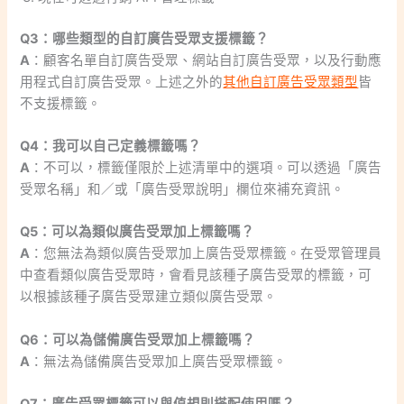
Q3：哪些類型的自訂廣告受眾支援標籤？
A
：顧客名單自訂廣告受眾、網站自訂廣告受眾，以及行動應
用程式自訂廣告受眾。上述之外的
其他自訂廣告受眾類型
皆
不支援標籤。
Q4：我可以自己定義標籤嗎？
A
：不可以，標籤僅限於上述清單中的選項。可以透過「廣告
受眾名稱」和／或「廣告受眾說明」欄位來補充資訊。
Q5：可以為類似廣告受眾加上標籤嗎？
A
：您無法為類似廣告受眾加上廣告受眾標籤。在受眾管理員
中查看類似廣告受眾時，會看見該種子廣告受眾的標籤，可
以根據該種子廣告受眾建立類似廣告受眾。
Q6：可以為儲備廣告受眾加上標籤嗎？
A
：無法為儲備廣告受眾加上廣告受眾標籤。