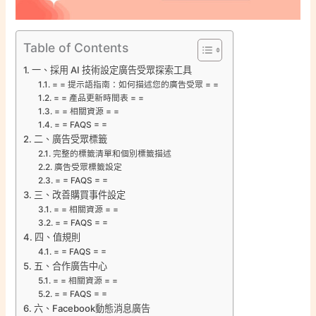
Table of Contents
一、採用 AI 技術設定廣告受眾探索工具
= = 提示語指南：如何描述您的廣告受眾 = =
= = 產品更新時間表 = =
= = 相關資源 = =
= = FAQS = =
二、廣告受眾標籤
完整的標籤清單和個別標籤描述
廣告受眾標籤設定
= = FAQS = =
三、改善購買事件設定
= = 相關資源 = =
= = FAQS = =
四、值規則
= = FAQS = =
五、合作廣告中心
= = 相關資源 = =
= = FAQS = =
六、Facebook動態消息廣告