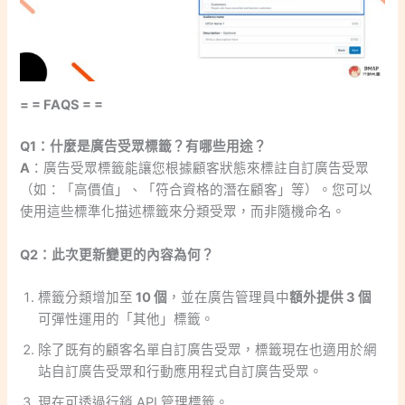
= = FAQS = =
Q1：什麼是廣告受眾標籤？有哪些用途？
A
：廣告受眾標籤能讓您根據顧客狀態來標註自訂廣告受眾
（如：「高價值」、「符合資格的潛在顧客」等）。您可以
使用這些標準化描述標籤來分類受眾，而非隨機命名。
Q2：此次更新變更的內容為何？
標籤分類增加至
10 個
，並在廣告管理員中
額外提供 3 個
可彈性運用的「其他」標籤。
除了既有的顧客名單自訂廣告受眾，標籤現在也適用於網
站自訂廣告受眾和行動應用程式自訂廣告受眾。
現在可透過行銷 API 管理標籤。