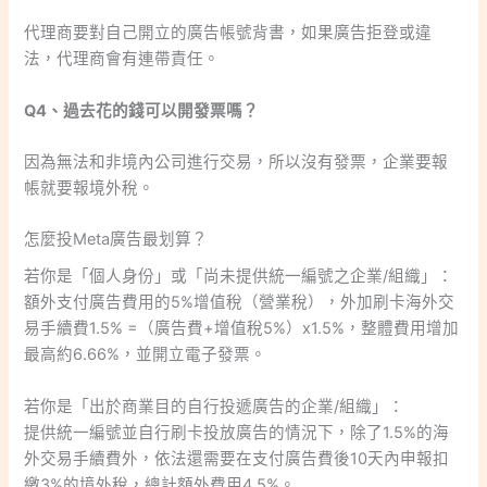
代理商要對自己開立的廣告帳號背書，如果廣告拒登或違
法，代理商會有連帶責任。
Q4、過去花的錢可以開發票嗎？
因為無法和非境內公司進行交易，所以沒有發票，企業要報
帳就要報境外稅。
怎麼投Meta廣告最划算？
若你是「個人身份」或「尚未提供統一編號之企業/組織」：
額外支付廣告費用的5%增值稅（營業稅），外加刷卡海外交
易手續費1.5% =（廣告費+增值稅5%）x1.5%，整體費用增加
最高約6.66%，並開立電子發票。
若你是「出於商業目的自行投遞廣告的企業/組織」：
提供統一編號並自行刷卡投放廣告的情況下，除了1.5%的海
外交易手續費外，依法還需要在支付廣告費後10天內申報扣
繳3%的境外稅，總計額外費用4.5%。