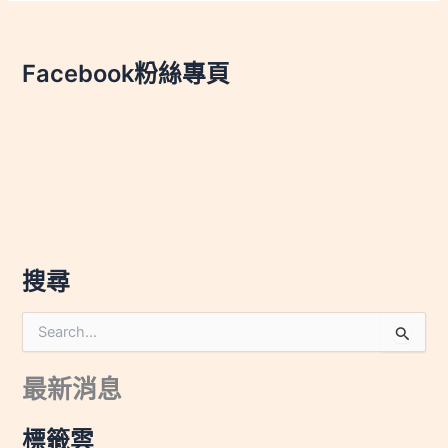
Facebook粉絲專頁
搜尋
搜
尋
關
最新消息
鍵
字
:
標籤雲