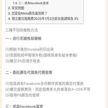
三、成為facebook直客
常見問題
怎麼投Meta廣告最划算？
精立數位服務費2025年1月2日起全面調降為 3%
三種不同的報稅方法
一、自行至國稅局報帳
(1)將刷卡後的Invoice列印出來
(2)至國稅局申報境外稅(國稅局會有紙本表格)
(3)繳交3%的境外稅金
二、委託廣告代理商代開發票
(1)找尋具有Facebook合作夥伴資格的廣告代理商
(2)繳交服務費用，而這個費率大約會落在3~20%不等
(3)取得FB廣告的發票
三、成為facebook直客