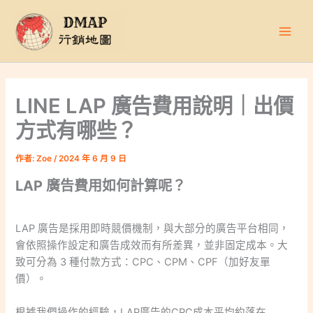
跳
至
主
要
內
容
LINE LAP 廣告費用說明｜出價
方式有哪些？
作者:
Zoe
/
2024 年 6 月 9 日
LAP 廣告費用如何計算呢？
LAP 廣告是採用即時競價機制，與大部分的廣告平台相同，
會依照操作設定和廣告成效而有所差異，並非固定成本。大
致可分為 3 種付款方式：CPC、CPM、CPF（加好友單
價）。
根據我們操作的經驗，LAP廣告的CPC成本平均約落在