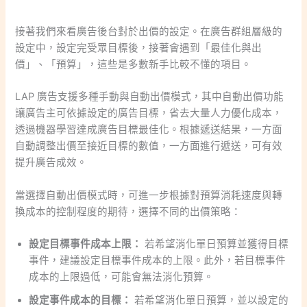
接著我們來看廣告後台對於出價的設定。在廣告群組層級的
設定中，設定完受眾目標後，接著會遇到「最佳化與出
價」、「預算」，這些是多數新手比較不懂的項目。
LAP 廣告支援多種手動與自動出價模式，其中自動出價功能
讓廣告主可依據設定的廣告目標，省去大量人力優化成本，
透過機器學習達成廣告目標最佳化。根據遞送結果，一方面
自動調整出價至接近目標的數值，一方面進行遞送，可有效
提升廣告成效。
當選擇自動出價模式時，可進一步根據對預算消耗速度與轉
換成本的控制程度的期待，選擇不同的出價策略：
設定目標事件成本上限：
若希望消化單日預算並獲得目標
事件，建議設定目標事件成本的上限。此外，若目標事件
成本的上限過低，可能會無法消化預算。
設定事件成本的目標：
若希望消化單日預算，並以設定的