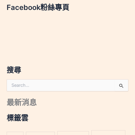
Facebook粉絲專頁
搜尋
搜
尋
關
最新消息
鍵
字
:
標籤雲