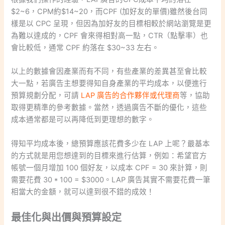
$2~6，CPM約$14~20，而CPF (加好友的單價)雖然後台同
樣是以 CPC 呈現，但因為加好友的目標相較於網站瀏覽是更
為難以達成的，CPF 會來得相對高一點，CTR（點擊率）也
會比較低，通常 CPF 約落在 $30~33 左右。
以上的數據會因產業而有不同，有些產業的差異甚至會比較
大一點，若廣告主想要得知自身產業的平均成本，以便進行
預算規劃分配，可請
LAP 廣告的合作夥伴或代理商
等，協助
取得更精準的參考數據。當然，透過廣告不斷的優化，這些
成本通常都是可以再降低到更理想的數字。
得知平均成本後，總預算應該花費多少在 LAP 上呢？最基本
的方式就是用您想達到的目標來進行估算，例如：希望官方
帳號一個月增加 100 個好友，以成本 CPF = 30 來計算，則
需要花費 30 * 100 = $3000。LAP 廣告其實不需要花費一筆
相當大的金額，就可以達到很不錯的成效！
最佳化與出價與預算設定