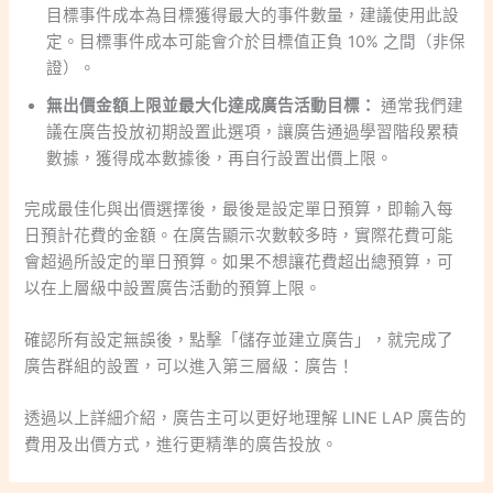
目標事件成本為目標獲得最大的事件數量，建議使用此設
定。目標事件成本可能會介於目標值正負 10% 之間（非保
證）。
無出價金額上限並最大化達成廣告活動目標：
通常我們建
議在廣告投放初期設置此選項，讓廣告通過學習階段累積
數據，獲得成本數據後，再自行設置出價上限。
完成最佳化與出價選擇後，最後是設定單日預算，即輸入每
日預計花費的金額。在廣告顯示次數較多時，實際花費可能
會超過所設定的單日預算。如果不想讓花費超出總預算，可
以在上層級中設置廣告活動的預算上限。
確認所有設定無誤後，點擊「儲存並建立廣告」，就完成了
廣告群組的設置，可以進入第三層級：廣告！
透過以上詳細介紹，廣告主可以更好地理解 LINE LAP 廣告的
費用及出價方式，進行更精準的廣告投放。