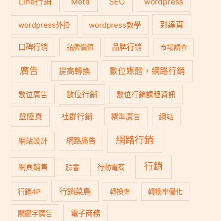
Line行銷
SEO
Meta
wordpress
到達頁
wordpress外掛
wordpress教學
口碑行銷
品牌行銷
品牌價值
市場調查
廣告
數位媒體，網路行銷
提高轉換
數位行銷
數位廣告
數位行銷課程資訊
登陸頁
社群行銷
精準廣告
網站
網路行銷
網路廣告
網站設計
行銷
網頁銷售
臉書
行動電商
行銷菜鳥
行銷4P
轉換率
轉換率優化
電子商務
關鍵字廣告