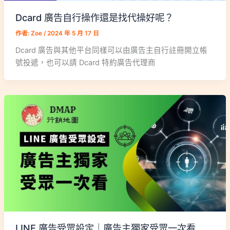
Dcard 廣告自行操作還是找代操好呢？
作者:
Zoe
/
2024 年 5 月 17 日
Dcard 廣告與其他平台同樣可以由廣告主自行註冊開立帳
號投遞，也可以請 Dcard 特約廣告代理商
LINE 廣告受眾設定｜廣告主獨家受眾一次看