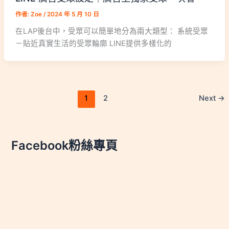
作者:
Zoe
/
2024 年 5 月 10 日
在LAP後台中，受眾可以簡單地分為兩大類型： 系統受眾
－貼近真實生活的受眾輪廓 LINE提供多樣化的
1
2
Next
→
Facebook粉絲專頁