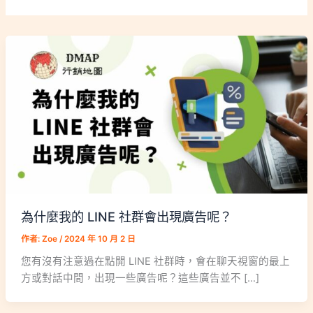
為什麼我的 LINE 社群會出現廣告呢？
作者:
Zoe
/
2024 年 10 月 2 日
您有沒有注意過在點開 LINE 社群時，會在聊天視窗的最上
方或對話中間，出現一些廣告呢？這些廣告並不 […]