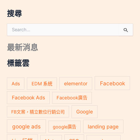
搜尋
搜
尋
關
最新消息
鍵
字
:
標籤雲
Facebook
Ads
elementor
EDM 系統
Facebook Ads
Facebook廣告
Google
FB文案，精立數位行銷公司
google ads
landing page
google廣告