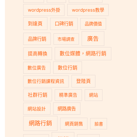
wordpress外掛
wordpress教學
到達頁
口碑行銷
品牌價值
廣告
品牌行銷
市場調查
數位媒體，網路行銷
提高轉換
數位行銷
數位廣告
登陸頁
數位行銷課程資訊
社群行銷
精準廣告
網站
網路廣告
網站設計
網路行銷
網頁銷售
臉書