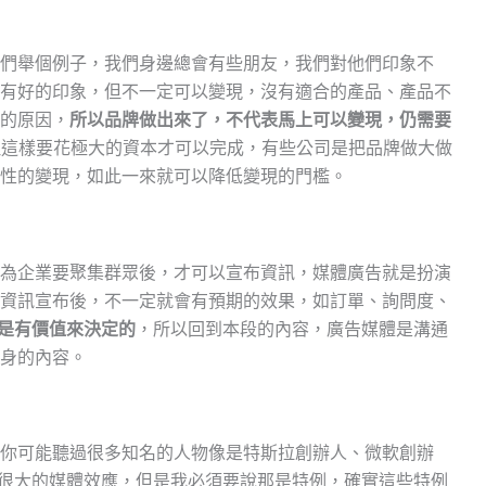
們舉個例子，我們身邊總會有些朋友，我們對他們印象不
有好的印象，但不一定可以變現，沒有適合的產品、產品不
的原因，
所以品牌做出來了，不代表馬上可以變現，仍需要
但這樣要花極大的資本才可以完成，有些公司是把品牌做大做
性的變現，如此一來就可以降低變現的門檻。
為企業要聚集群眾後，才可以宣布資訊，媒體廣告就是扮演
資訊宣布後，不一定就會有預期的效果，如訂單、詢問度、
是有價值來決定的
，所以回到本段的內容，廣告媒體是溝通
身的內容。
你可能聽過很多知名的人物像是特斯拉創辦人、微軟創辦
很大的媒體效應，但是我必須要說那是特例，確實這些特例