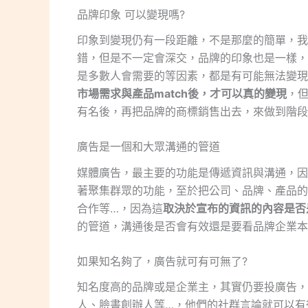
品牌印象 可以變現嗎?
印象到變現仍有一段距離，不是那麼的簡單，我
錯，但是不一定會深交，品牌的印象也是一樣，
是多數人會需要的等因素，都是有可能無法變現
市場需求與產品match後，才可以真的變現
，
有名後，再把品牌的商標銷售出去，來做到階段
廣告是一個和大眾溝通的管道
媒體廣告，最主要的功能是傳遞資訊與溝通，因
著聚集群眾的功能，至於把公司、品牌、產品的
合作等…，因為這
取決於宣布的資訊的內容是否
的管道，溝通後是否會有效還是要看品牌企業本
如果知名夠了，廣告就可有可無了?
知名度高的品牌或是企業主，其實仍要投廣告，
人、臉書創辦人等…，他們的社群言論就可以有