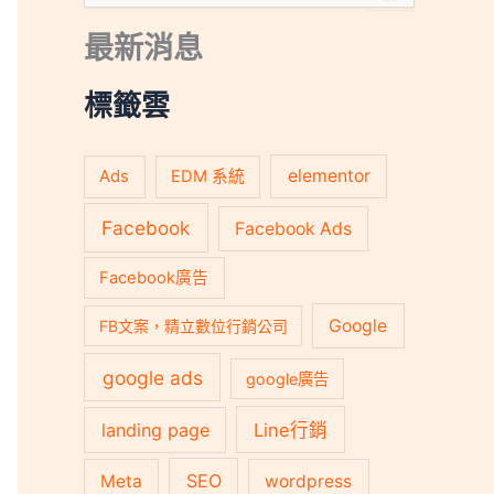
尋
關
最新消息
鍵
字
:
標籤雲
Ads
elementor
EDM 系統
Facebook
Facebook Ads
Facebook廣告
Google
FB文案，精立數位行銷公司
google ads
google廣告
landing page
Line行銷
SEO
Meta
wordpress