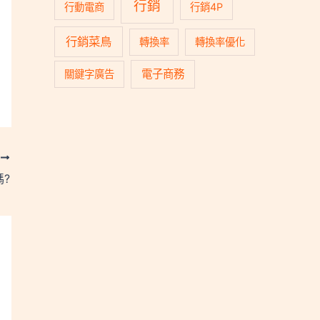
行銷
行動電商
行銷4P
行銷菜鳥
轉換率
轉換率優化
電子商務
關鍵字廣告
T
嗎?