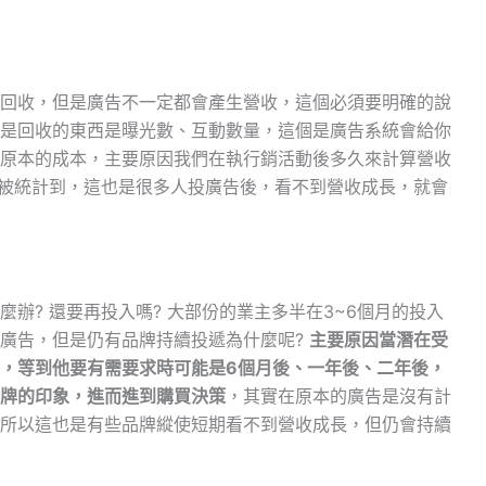
回收，但是廣告不一定都會產生營收，這個必須要明確的說
是回收的東西是曝光數、互動數量，這個是廣告系統會給你
原本的成本，主要原因我們在執行銷活動後多久來計算營收
有被統計到，這也是很多人投廣告後，看不到營收成長，就會
辦? 還要再投入嗎? 大部份的業主多半在3~6個月的投入
廣告，但是仍有品牌持續投遞為什麼呢?
主要原因當潛在受
，等到他要有需要求時可能是6個月後、一年後、二年後，
牌的印象，進而進到購買決策
，其實在原本的廣告是沒有計
所以這也是有些品牌縱使短期看不到營收成長，但仍會持續