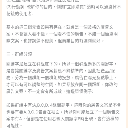
(3)行動詞-暸解你的目的，例如”立即購買” 這時可以過濾掉不
花錢的使用者.
基本的這三個元素如果有存在，就會是一個及格的廣告文
案，不會讓人看不懂，一個看不懂的廣告，不如一個簡單明
瞭文案，也許詞藻不優美，但商業目的有達到就好。
三、群組分類
關鍵字是建立在群組底下的，所以一個群組過多的關鍵字，
是會讓關鍵字及廣告文案對應不夠精準的，因此把產品/服
務，分為一個群組一個群組的投放，廣告在曝光及點擊上，
才可以有可以調整的空間，如果都放在同一個群組，你改的
廣告文案，不一定會有所成效，這邊舉個例子:
如果群組中有:A,B,C,D, 4組關鍵字，這時你的廣告文案是不會
也要有要A,B,C,D包含在裡面，所以你可能建立了一個廣告文
案中有A，但卻是在使用者輸入關鍵字B時出現，會有這樣的
可能性。