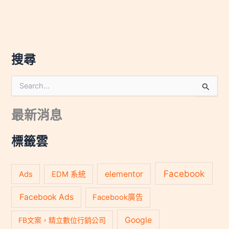
搜尋
搜
尋
關
最新消息
鍵
字
:
標籤雲
Facebook
Ads
elementor
EDM 系統
Facebook Ads
Facebook廣告
Google
FB文案，精立數位行銷公司