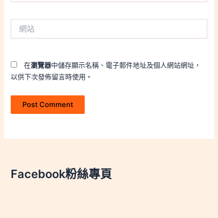
郵
件
網
地
站
址
*
在
瀏覽器
中儲存顯示名稱、電子郵件地址及個人網站網址，
以供下次發佈留言時使用。
Facebook粉絲專頁