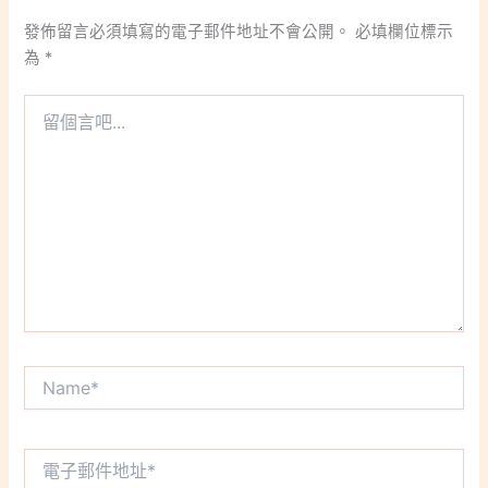
發佈留言必須填寫的電子郵件地址不會公開。
必填欄位標示
為
*
留
個
言
吧...
Name*
電
子