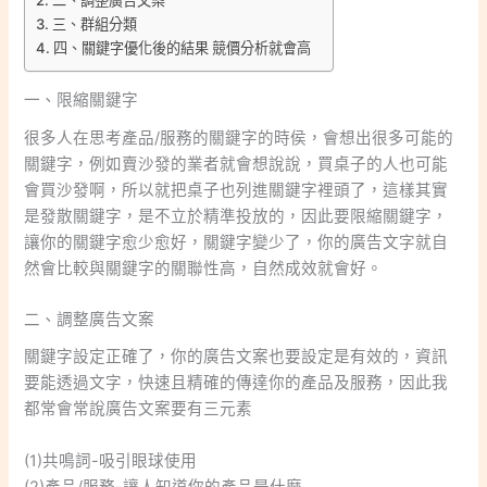
三、群組分類
四、關鍵字優化後的結果 競價分析就會高
一、限縮關鍵字
很多人在思考產品/服務的關鍵字的時侯，會想出很多可能的
關鍵字，例如賣沙發的業者就會想說說，買桌子的人也可能
會買沙發啊，所以就把桌子也列進關鍵字裡頭了，這樣其實
是發散關鍵字，是不立於精準投放的，因此要限縮關鍵字，
讓你的關鍵字愈少愈好，關鍵字變少了，你的廣告文字就自
然會比較與關鍵字的關聯性高，自然成效就會好。
二、調整廣告文案
關鍵字設定正確了，你的廣告文案也要設定是有效的，資訊
要能透過文字，快速且精確的傳達你的產品及服務，因此我
都常會常說廣告文案要有三元素
(1)共鳴詞-吸引眼球使用
(2)產品/服務-讓人知道你的產品是什麼