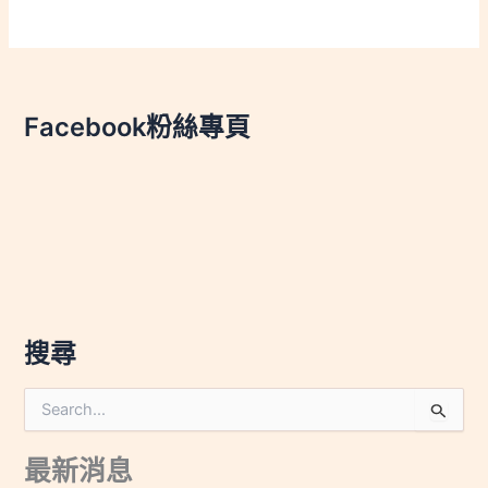
Facebook粉絲專頁
搜尋
搜
尋
關
最新消息
鍵