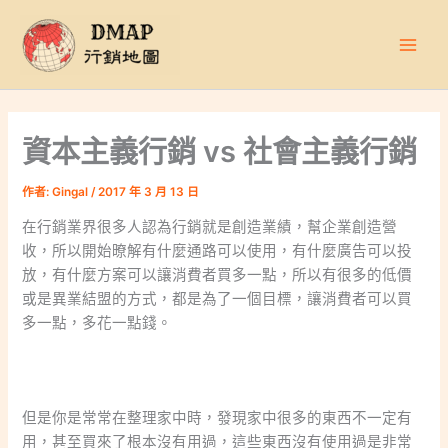
跳
至
主
要
內
容
資本主義行銷 vs 社會主義行銷
作者:
Gingal
/
2017 年 3 月 13 日
在行銷業界很多人認為行銷就是創造業績，幫企業創造營
收，所以開始暸解有什麼通路可以使用，有什麼廣告可以投
放，有什麼方案可以讓消費者買多一點，所以有很多的低價
或是異業結盟的方式，都是為了一個目標，讓消費者可以買
多一點，多花一點錢。
但是你是常常在整理家中時，發現家中很多的東西不一定有
用，甚至買來了根本沒有用過，這些東西沒有使用過是非常