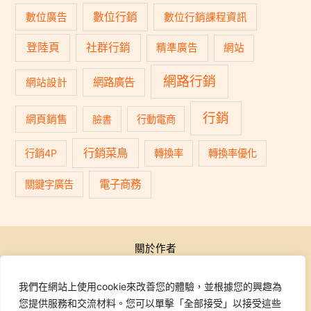
數位行銷
數位廣告
數位行銷課程資訊
登陸頁
社群行銷
精準廣告
網站
網路行銷
網路廣告
網站設計
行銷
網頁銷售
臉書
行動電商
行銷菜鳥
行銷4P
轉換率
轉換率優化
電子商務
關鍵字廣告
關於作者
公開活動
行銷學院
我們在網站上使用cookie來改善您的體驗，並根據您的興趣為
課程報名
您提供服務和交流材料。您可以單擊「全部接受」以接受這些