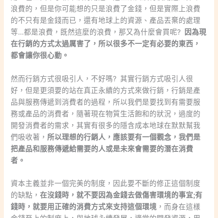
浪費的，但是你可能想的只是浪費了金錢，但是實際上浪費
的不只有是金錢而已，還有地球上的資源、產品丟棄的處理
等…都是浪費，既然這麼的浪費，那又為什麼會買呢?
因為現
在行銷的方式太過厲害了，所以很多不一定有必要的東西，
都會讓你很心動。
然而行銷方式很吸引人，不好嗎? 其實行銷方式吸引人很
好，但是更須要的站在真正永續的方式來做行銷，行銷是產
品與服務傳遞到消費者的過程，所以我們是要找到有需要服
務或產品的消費者，隨著現在物質生活飽和的狀況，過度的
開發消費者的需求，其實有很多的隱含成本地球在默默幫我
們吸收著，
所以理想的行銷人，應該要有一個觀念，我們是
把產品和服務傳遞給需要的人或是未來會需要的潛在消費
者。
資本主義並非一個完美的制度，因此要不斷的修正這個制度
的缺點，
在沒錢時，就不要因為金錢去做傷害環境的事宜;有
錢時，就要用正確的消費方式來支持這個環境
，而身在這樣