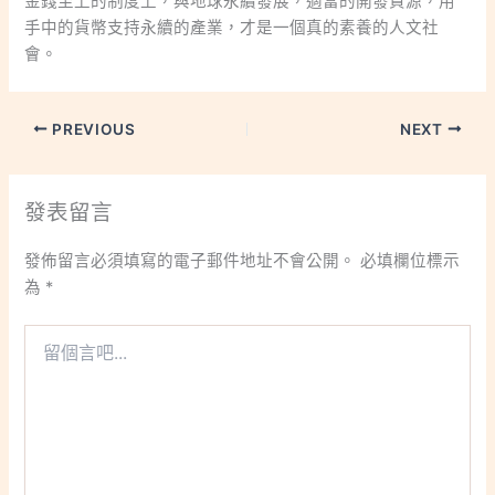
金錢至上的制度上，與地球永續發展，適當的開發資源，用
手中的貨幣支持永續的產業，才是一個真的素養的人文社
會。
PREVIOUS
NEXT
發表留言
發佈留言必須填寫的電子郵件地址不會公開。
必填欄位標示
為
*
留
個
言
吧...