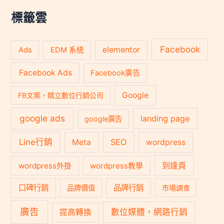
字
:
標籤雲
Facebook
Ads
elementor
EDM 系統
Facebook Ads
Facebook廣告
Google
FB文案，精立數位行銷公司
google ads
landing page
google廣告
Line行銷
SEO
Meta
wordpress
到達頁
wordpress外掛
wordpress教學
口碑行銷
品牌行銷
品牌價值
市場調查
廣告
數位媒體，網路行銷
提高轉換