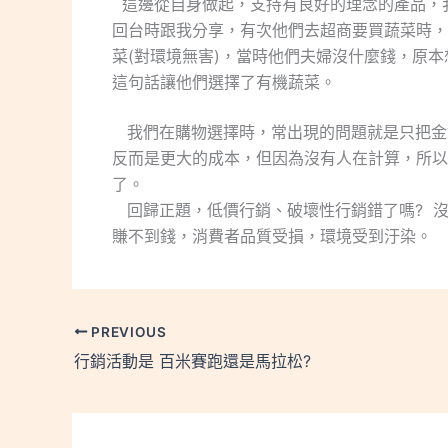
這邊從自身做起，支持有良好的理念的產品，
回台時跟我分享，有次他們去超商要買蔬菜時，
菜(對環境無害)，當時他們夫婦沒什麼錢，原
這句話讓他們選擇了有機蔬菜。
我們在購物選擇時，常出現的問題就是只把金
反而是更大的成本，但因為沒有人在計算，所以
了。
回歸正題，低價行銷、破壞性行銷錯了嗎? 
賺不到錢，消費者品質受損，環境受到汙染。
PREVIOUS
行銷活動是 百米賽跑還是馬拉松?