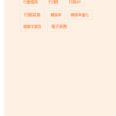
行銷
行動電商
行銷4P
行銷菜鳥
轉換率
轉換率優化
電子商務
關鍵字廣告