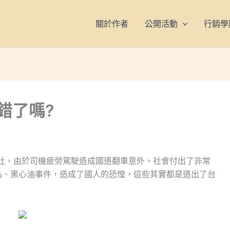
關於作者
公開活動
行銷學
錯了嗎?
社，由於司機疲勞駕駛造成國道翻車意外，社會付出了非常
品、黑心油事件，造成了國人的恐惶，這些其實都是道出了台