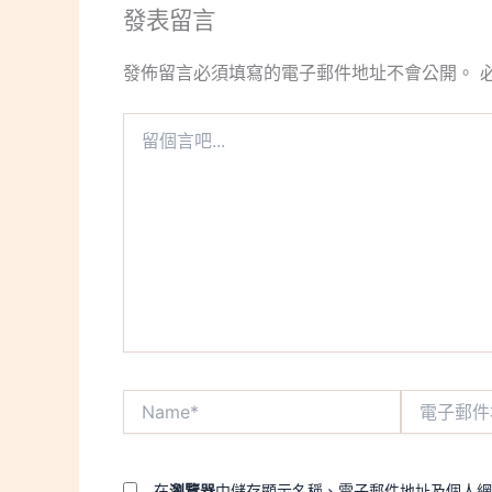
發表留言
發佈留言必須填寫的電子郵件地址不會公開。
留
個
言
吧...
Name*
電
子
郵
件
地
在
瀏覽器
中儲存顯示名稱、電子郵件地址及個人網