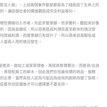
意沒人做』，上述兩個事件都是都是為了錢造成了生命上的
的，讓這個社會的價值觀造成完全利益導向。
壞性價格切入市場，先追求營業額，而求獲利，聽起來好像
的，因為金額低，所以容易造成利潤低甚至虧本的情況發
何提過利潤，而營業額已有提升了，所以再來就是壓低成
人當兩人用的情況發生。
進貨，做加工或是管理後，再提高售價賣出，而進貨/出貨
，再發給員工的薪水，因此我們在找最低價的商品、服務
的企業，當然有些人認為可能因為技術的創新改變了製程，
這要充份認識後才可以選擇要不要支持。