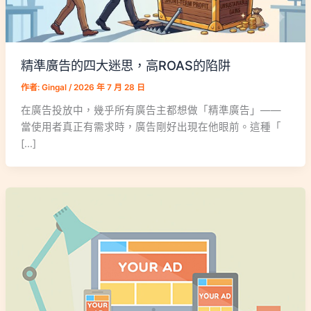
精準廣告的四大迷思，高ROAS的陷阱
作者:
Gingal
/
2026 年 7 月 28 日
在廣告投放中，幾乎所有廣告主都想做「精準廣告」——
當使用者真正有需求時，廣告剛好出現在他眼前。這種「
[…]