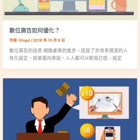
數位廣告如何優化？
作者:
Gingal
/
2018 年 10 月 9 日
數位廣告的迷思 網路產業的進步，造就了非常多簡潔的人
性化設定，就單面向來說，人人都可以輕易打造、設定