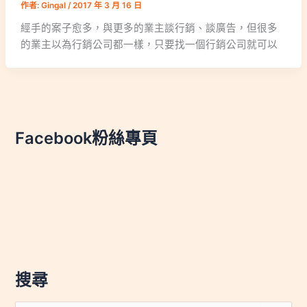
作者:
Gingal
/
2017 年 3 月 16 日
經手的案子愈多，與更多的業主談行銷、談廣告，但很多
的業主以為行銷公司都一樣，只要找一個行銷公司就可以
Facebook粉絲專頁
搜尋