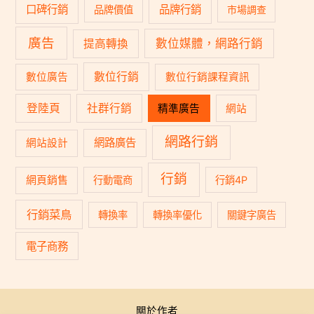
口碑行銷
品牌行銷
品牌價值
市場調查
廣告
數位媒體，網路行銷
提高轉換
數位行銷
數位廣告
數位行銷課程資訊
登陸頁
社群行銷
精準廣告
網站
網路行銷
網路廣告
網站設計
行銷
網頁銷售
行動電商
行銷4P
行銷菜鳥
轉換率
轉換率優化
關鍵字廣告
電子商務
關於作者