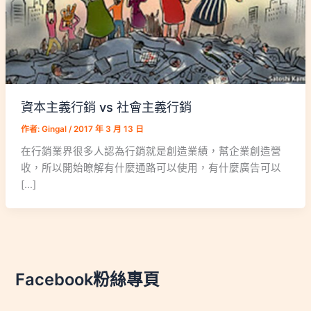
資本主義行銷 vs 社會主義行銷
作者:
Gingal
/
2017 年 3 月 13 日
在行銷業界很多人認為行銷就是創造業績，幫企業創造營
收，所以開始暸解有什麼通路可以使用，有什麼廣告可以
[…]
Facebook粉絲專頁