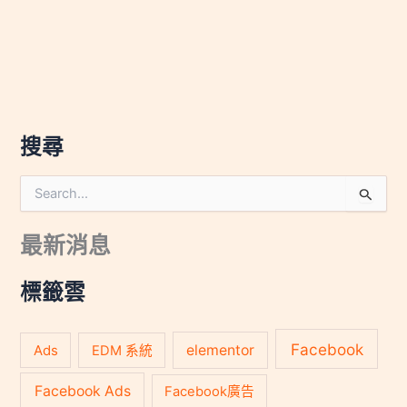
搜尋
搜
尋
關
最新消息
鍵
字
:
標籤雲
Facebook
Ads
elementor
EDM 系統
Facebook Ads
Facebook廣告