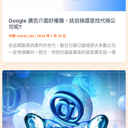
Google 廣告介面好複雜，該自操還是找代操公
司呢?
作者:
merlin_lee
/
2024 年 7 月 19 日
在這網路資訊爆炸的世代，數位行銷已變成絕大多數公司
一定得接觸的一部分，然而討論度最高的就是廣告這一塊