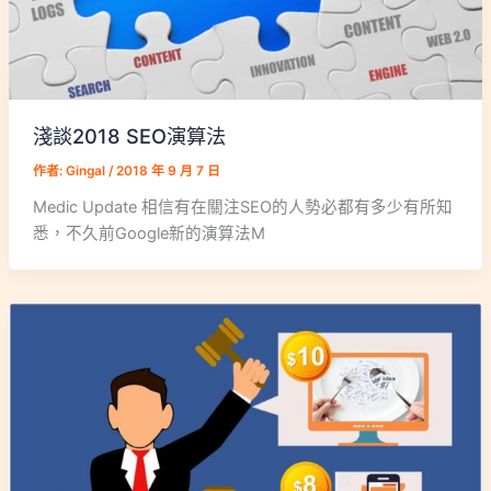
淺談2018 SEO演算法
作者:
Gingal
/
2018 年 9 月 7 日
Medic Update 相信有在關注SEO的人勢必都有多少有所知
悉，不久前Google新的演算法M