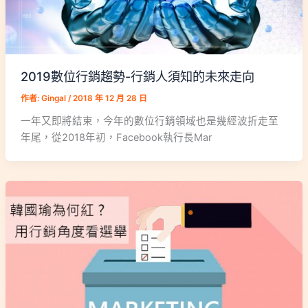
2019數位行銷趨勢-行銷人須知的未來走向
作者:
Gingal
/
2018 年 12 月 28 日
一年又即將結束，今年的數位行銷領域也是幾經波折走至
年尾，從2018年初，Facebook執行長Mar