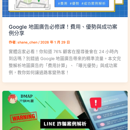
Google 地圖廣告必修課！費用、優勢與成功案
例分享
作者:
shane_chen
/
2026 年 1 月 29 日
實體店家必看！你知道 76% 顧客在搜尋後會在 24 小時內
到店嗎？別錯過 Google 地圖廣告帶來的精準流量。本文完
整解析地圖廣告的「費用計算」、「曝光優勢」與成功案
例，教你如何讓過路客變熟客！