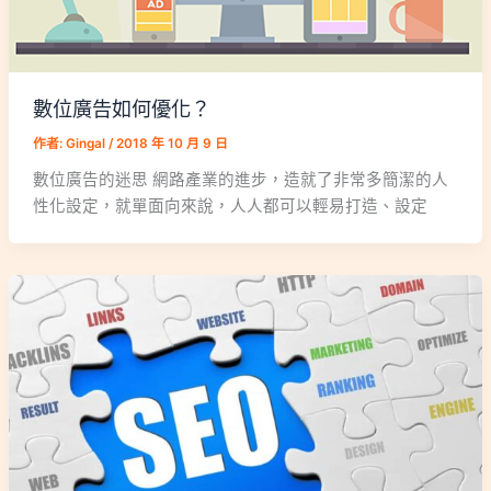
數位廣告如何優化？
作者:
Gingal
/
2018 年 10 月 9 日
數位廣告的迷思 網路產業的進步，造就了非常多簡潔的人
性化設定，就單面向來說，人人都可以輕易打造、設定