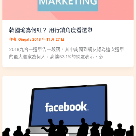
韓國瑜為何紅？ 用行銷角度看選舉
作者:
Gingal
/
2018 年 11 月 27 日
2018九合一選舉告一段落，其中詢問到網友認為這次選舉
的最大贏家為何人，高達53.1%的網友表示，必