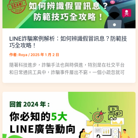
LINE詐騙案例解析：如何辨識假冒訊息？防範技
巧全攻略！
作者:
Roya
/
2025 年 1 月 2 日
隨著科技進步，詐騙手法也與時俱進，特別是在社交平台
和日常通訊工具中，詐騙事件層出不窮。一個小疏忽就可