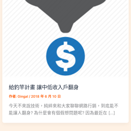
給釣竿計畫 讓中低收入戶翻身
作者:
Gingal
/
2018 年 6 月 10 日
今天不來說技術，純綷來和大家聊聊網路行銷，到底能不
能讓人翻身? 為什麼會有個假想問題呢? 因為最近在 […]