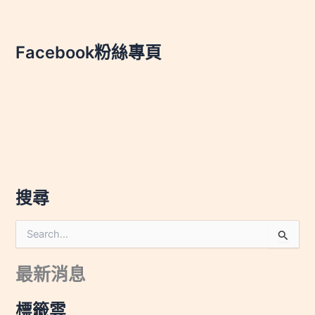
Facebook粉絲專頁
搜尋
搜
尋
關
最新消息
鍵
字
:
標籤雲