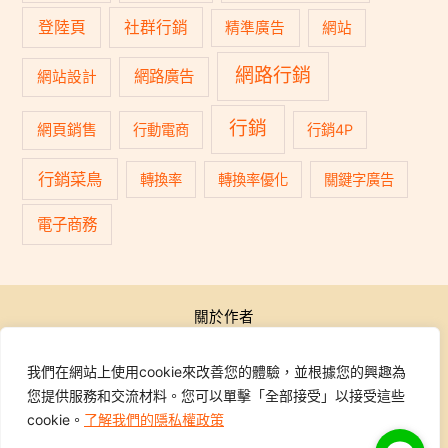
登陸頁
社群行銷
精準廣告
網站
網路行銷
網路廣告
網站設計
行銷
網頁銷售
行動電商
行銷4P
行銷菜鳥
轉換率
轉換率優化
關鍵字廣告
電子商務
關於作者
公開活動
行銷學院
我們在網站上使用cookie來改善您的體驗，並根據您的興趣為
課程報名
您提供服務和交流材料。您可以單擊「全部接受」以接受這些
學員專區
cookie。
了解我們的隱私權政策
聯繫我們