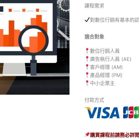
課程需求
對數位行銷有基本的
適合對象
數位行銷人員
廣告執行人員 (AE)
客戶經理 (AM)
產品經理 (PM)
中小企業主
付款方式
購買課程前請務必詳