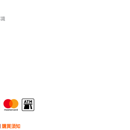
認識
閱
購買須知