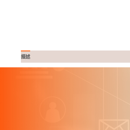
描述
評價 (0)