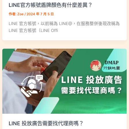
LINE官方帳號盾牌顏色有什麼差異？
作者:
Zoe
/
2024 年 7 月 5 日
LINE 官方帳號，以前稱為 LINE@，在服務整併後現改稱為
LINE 官方帳號（LINE Offi
LINE 投放廣告需要找代理商嗎？