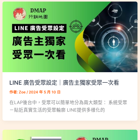
LINE 廣告受眾設定｜廣告主獨家受眾一次看
作者:
Zoe
/
2024 年 5 月 10 日
在LAP後台中，受眾可以簡單地分為兩大類型： 系統受眾
－貼近真實生活的受眾輪廓 LINE提供多樣化的