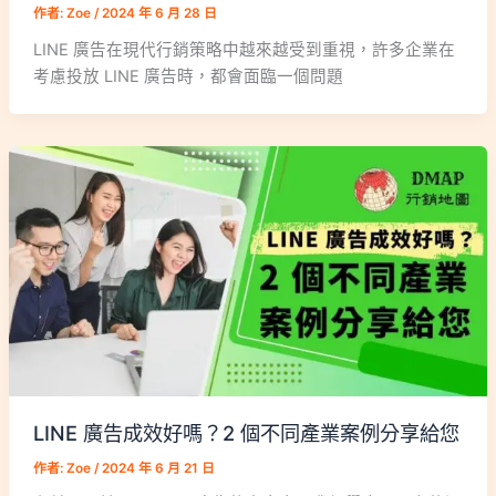
作者:
Zoe
/
2024 年 6 月 28 日
LINE 廣告在現代行銷策略中越來越受到重視，許多企業在
考慮投放 LINE 廣告時，都會面臨一個問題
LINE 廣告成效好嗎？2 個不同產業案例分享給您
作者:
Zoe
/
2024 年 6 月 21 日