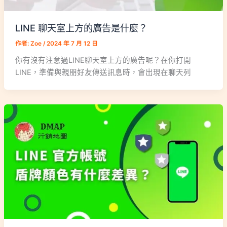
LINE 聊天室上方的廣告是什麼？
作者:
Zoe
/
2024 年 7 月 12 日
你有沒有注意過LINE聊天室上方的廣告呢？在你打開
LINE，準備與親朋好友傳送訊息時，會出現在聊天列