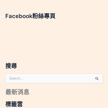
Facebook粉絲專頁
搜尋
搜
尋
關
最新消息
鍵
字
:
標籤雲