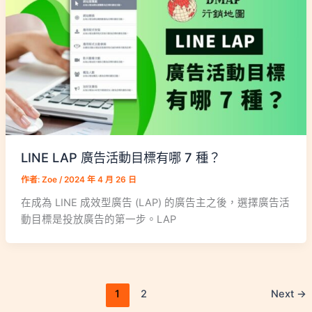
LINE LAP 廣告活動目標有哪 7 種？
作者:
Zoe
/
2024 年 4 月 26 日
在成為 LINE 成效型廣告 (LAP) 的廣告主之後，選擇廣告活
動目標是投放廣告的第一步。LAP
1
2
Next
→