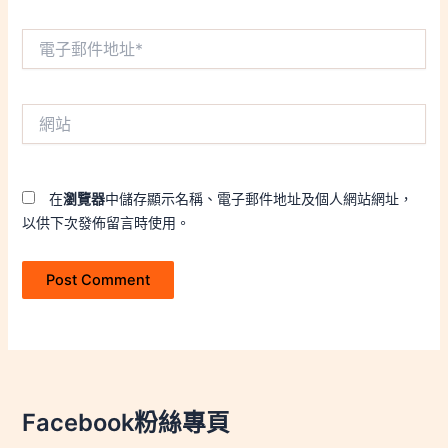
電
子
郵
件
網
地
站
址
*
在
瀏覽器
中儲存顯示名稱、電子郵件地址及個人網站網址，
以供下次發佈留言時使用。
Facebook粉絲專頁