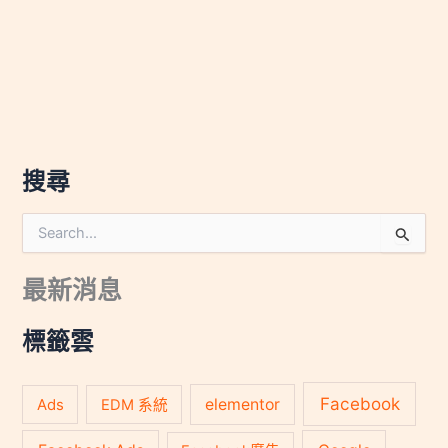
搜尋
搜
尋
關
最新消息
鍵
字
:
標籤雲
Facebook
Ads
elementor
EDM 系統