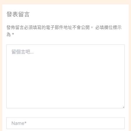
發表留言
發佈留言必須填寫的電子郵件地址不會公開。
必填欄位標示
為
*
留
個
言
吧...
Name*