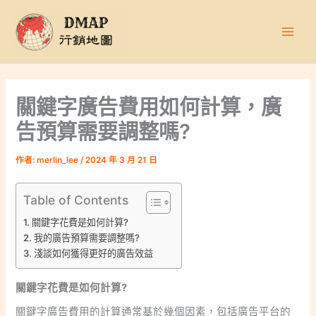
跳
至
主
要
內
容
關鍵字廣告費用如何計算，廣
告預算需要調整嗎?
作者:
merlin_lee
/
2024 年 3 月 21 日
Table of Contents
關鍵字花費是如何計算?
我的廣告預算需要調整嗎?
淺談如何獲得更好的廣告效益
關鍵字花費是如何計算?
關鍵字廣告費用的計算通常基於幾個因素，包括廣告平台的