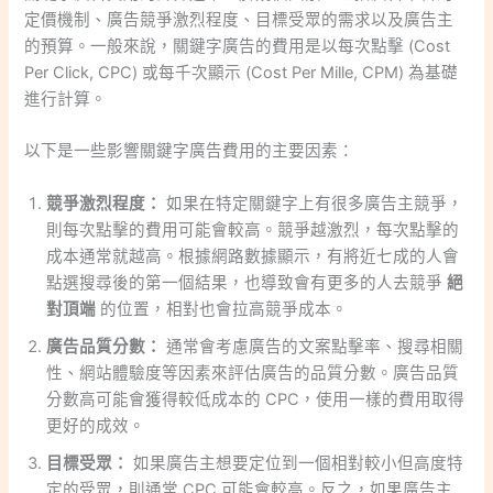
定價機制、廣告競爭激烈程度、目標受眾的需求以及廣告主
的預算。一般來說，關鍵字廣告的費用是以每次點擊 (Cost
Per Click, CPC) 或每千次顯示 (Cost Per Mille, CPM) 為基礎
進行計算。
以下是一些影響關鍵字廣告費用的主要因素：
競爭激烈程度：
如果在特定關鍵字上有很多廣告主競爭，
則每次點擊的費用可能會較高。競爭越激烈，每次點擊的
成本通常就越高。根據網路數據顯示，有將近七成的人會
點選搜尋後的第一個結果，也導致會有更多的人去競爭
絕
對頂端
的位置，相對也會拉高競爭成本。
廣告品質分數：
通常會考慮廣告的文案點擊率、搜尋相關
性、網站體驗度等因素來評估廣告的品質分數。廣告品質
分數高可能會獲得較低成本的 CPC，使用一樣的費用取得
更好的成效。
目標受眾：
如果廣告主想要定位到一個相對較小但高度特
定的受眾，則通常 CPC 可能會較高。反之，如果廣告主