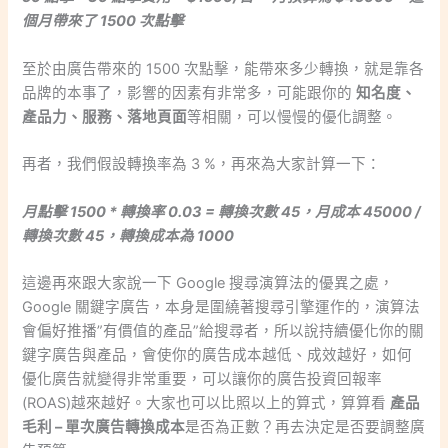
個月帶來了 1500 次點擊
至於由廣告帶來的 1500 次點擊，能帶來多少轉換，就是靠各
品牌的本事了，影響的因素有非常多，可能跟你的
知名度、
產品力、服務、落地頁面
等相關，可以慢慢的優化調整。
再者，我們假設轉換率為 3 %，再來為大家計算一下：
月點擊 1500 * 轉換率 0.03 = 轉換次數 45，月成本 45000 /
轉換次數 45，轉換成本為 1000
這邊再來跟大家說一下 Google 搜尋演算法的優異之處，
Google 關鍵字廣告，本身是圍繞著搜尋引擎運作的，演算法
會偏好推播”有價值的產品”給搜尋者，所以說持續優化你的關
鍵字廣告與產品，會使你的廣告成本越低、成效越好，如何
優化廣告就變得非常重要，可以讓你的廣告投資回報率
(ROAS)越來越好。大家也可以比照以上的算式，算算看
產品
毛利 – 單次廣告轉換成本
是否為正數？再去決定是否要調整廣