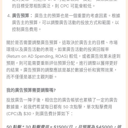
的目標受眾相對廣泛，則 CPC 可能會較低。
廣告預算：
廣告主的預算也是一個重要的考慮因素。根據
廣告主的預算，可以調整廣告活動的投放方式和範圍，以
控制廣告費用。
關於是否需要調整廣告預算，這取決於廣告主的目標、市場
環境以及廣告活動的表現。如果廣告活動的投資回報率
(Return on AD Spending, ROAS) 較低，或者廣告效果未達到
預期，則可能需要重新評估預算分配，進行調整以獲得更好
的結果。廣告預算的調整應該是基於數據分析和實際效果，
而不僅僅是基於主觀判斷。
我的廣告預算需要調整嗎?
投放廣告一陣子後，相信您的廣告帳號也累積了一定的廣告
數據量，若我們希望每日都有 50 次點擊，單次點擊費用
(CPC)為 $30，則廣告費計算如下：
50 點擊 * 30 點擊費用 = $1500/日 ，月預算為 $45000，這