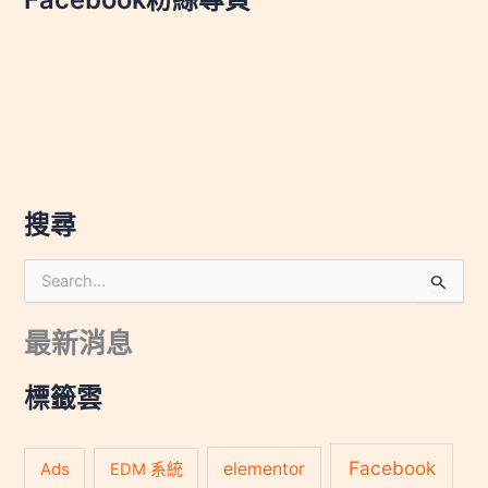
搜尋
搜
尋
關
最新消息
鍵
字
:
標籤雲
Facebook
Ads
elementor
EDM 系統