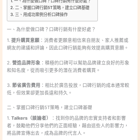
一、為什麼做口碑？口碑行銷有什麼好處？
二、掌握口碑行銷5T策略，建立口碑基礎
三、用成功案例分析口碑操作
一、為什麼做口碑？口碑行銷有什麼好處？
1.
提升購買意願
：消費者更願意相信來自朋友、家人推薦或
網友的建議和評論，因此口碑行銷能夠有效提高購買意願。
2.
營造品牌形象
：積極的口碑可以幫助品牌建立良好的形象
和知名度，從而吸引更多的潛在消費者購買。
3.
節省廣告費用
：相比於廣告投放，口碑行銷的成本通常較
低，但效果卻更加長遠和持久。
二、掌握口碑行銷5T策略，建立口碑基礎
1.
Talkers（談論者）
：找到你的品牌的忠實支持者和影響
者，鼓勵他們分享他們的正面經驗，藉由這些人的影響力，
將品牌宣傳出去，成為品牌的代言人。