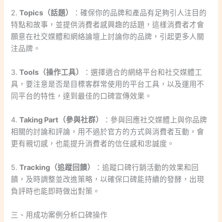
2.
Topics（話題）
：確保你的品牌和產品有足夠引人注目的
特點和故事，並提供消費者感興趣的話題，這樣消費者才會
願意在社交媒體和網絡論壇上討論你的品牌，引起更多人關
注品牌。
3.
Tools（操作工具）
：選擇適合的網絡平台和社交媒體工
具，要注意是否是目標客群常使用的平台工具，以及運用不
同平台的特性，達到最佳的口碑宣傳效果。
4.
Taking Part（參與社群）
：參與回應社交媒體上與你品牌
相關的討論和評論，用不過於官方的方式與消費者互動，會
更有親切感，也能提升消費者的信任感和忠誠度。
5.
Tracking（追蹤回饋）
：追蹤口碑行銷活動的效果和回
饋，及時調整並改進策略，以確保口碑能持續的發酵，出現
負評時也能即時做出對策。
三、用成功案例分析口碑操作