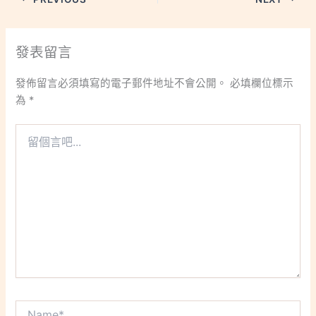
發表留言
發佈留言必須填寫的電子郵件地址不會公開。
必填欄位標示
為
*
留
個
言
吧...
Name*