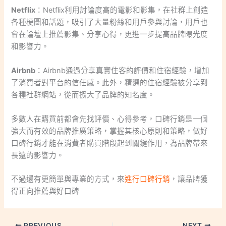
Netflix
：Netflix利用討論度高的電影和影集，在社群上創造
各種梗圖和話題，吸引了大量粉絲和用戶參與討論，用戶也
會在論壇上推薦影集、分享心得，更進一步提高品牌曝光度
和影響力。
Airbnb
：Airbnb通過分享真實住客的評價和住宿經驗，增加
了消費者對平台的信任感。此外，精選的住宿經驗被分享到
各種社群網站，從而擴大了品牌的知名度。
多數人在購買前都會先找評價、心得參考，口碑行銷是一個
強大而有效的品牌推廣策略，掌握其核心原則和策略，做好
口碑行銷才能在消費者購買階段起到關鍵作用，為品牌帶來
長遠的影響力。
不過還有更簡單與專業的方式，來
進行口碑行銷
，讓品牌獲
得正向推薦與好口碑
PREVIOUS
NEXT