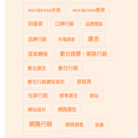
wordpress外掛
wordpress教學
到達頁
口碑行銷
品牌價值
廣告
品牌行銷
市場調查
數位媒體，網路行銷
提高轉換
數位行銷
數位廣告
登陸頁
數位行銷課程資訊
社群行銷
精準廣告
網站
網路廣告
網站設計
網路行銷
網頁銷售
臉書