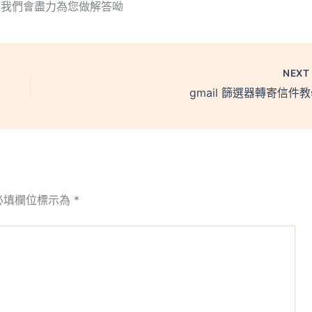
服，我們會盡力為您做解答呦
NEX
gmail 篩選器轉寄信件
必填欄位標示為
*