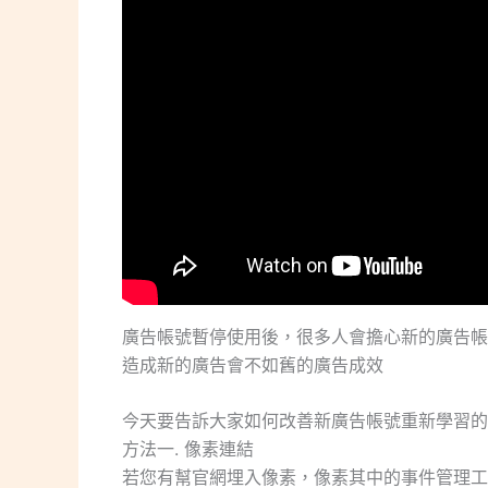
廣告帳號暫停使用後，很多人會擔心新的廣告帳
造成新的廣告會不如舊的廣告成效
今天要告訴大家如何改善新廣告帳號重新學習的
方法一. 像素連結
若您有幫官網埋入像素，像素其中的事件管理工具