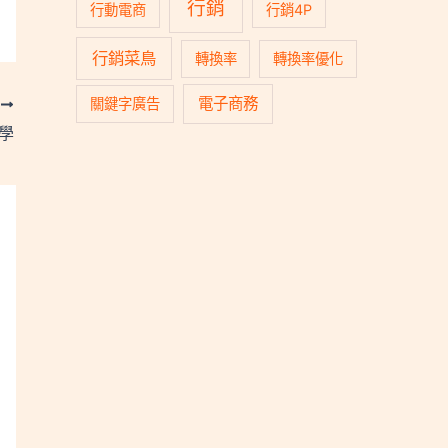
行銷
行動電商
行銷4P
行銷菜鳥
轉換率
轉換率優化
電子商務
關鍵字廣告
T
教學