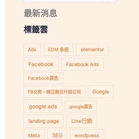
尋
關
最新消息
鍵
字
:
標籤雲
Ads
elementor
EDM 系統
Facebook
Facebook Ads
Facebook廣告
Google
FB文案，精立數位行銷公司
google ads
google廣告
landing page
Line行銷
SEO
Meta
wordpress