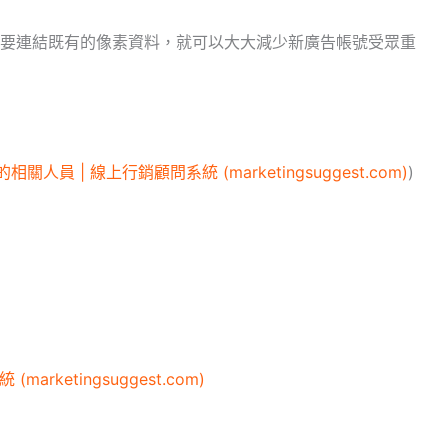
要連結既有的像素資料，就可以大大減少新廣告帳號受眾重
員 | 線上行銷顧問系統 (marketingsuggest.com)
)
arketingsuggest.com)