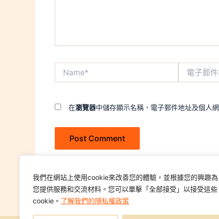
Name*
電
子
郵
件
地
在
瀏覽器
中儲存顯示名稱、電子郵件地址及個人網
址
*
我們在網站上使用cookie來改善您的體驗，並根據您的興趣為
您提供服務和交流材料。您可以單擊「全部接受」以接受這些
cookie。
了解我們的隱私權政策