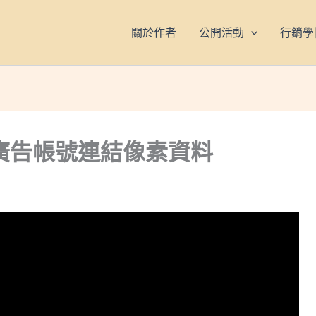
關於作者
公開活動
行銷學
 將新廣告帳號連結像素資料