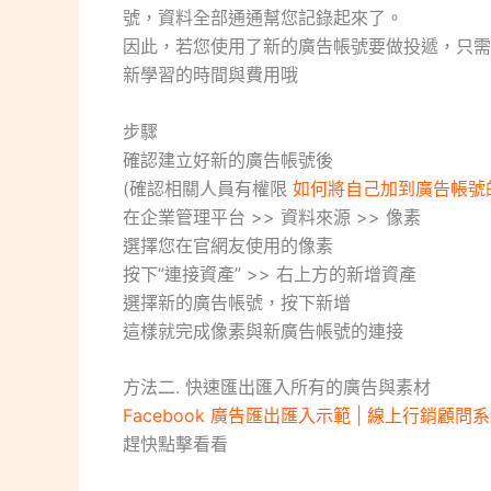
號，資料全部通通幫您記錄起來了。
因此，若您使用了新的廣告帳號要做投遞，只需
新學習的時間與費用哦
步驟
確認建立好新的廣告帳號後
(確認相關人員有權限
如何將自己加到廣告帳號的相關人
在企業管理平台 >> 資料來源 >> 像素
選擇您在官網友使用的像素
按下”連接資產” >> 右上方的新增資產
選擇新的廣告帳號，按下新增
這樣就完成像素與新廣告帳號的連接
方法二. 快速匯出匯入所有的廣告與素材
Facebook 廣告匯出匯入示範 | 線上行銷顧問系統 (m
趕快點擊看看