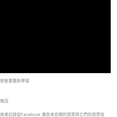
號會要重新學習
情況
會記錄從Facebook 廣告來官網的受眾與它們的受眾信