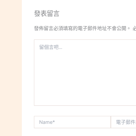
發表留言
發佈留言必須填寫的電子郵件地址不會公開。
留
個
言
吧...
Name*
電
子
郵