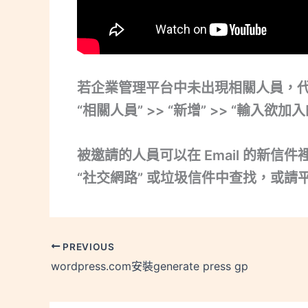
若企業管理平台中未出現相關人員，
“相關人員” >> “新增” >> “輸入欲加
被邀請的人員可以在 Email 的新
“社交網路” 或垃圾信件中查找，或請
PREVIOUS
wordpress.com安裝generate press gp