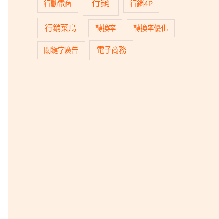
行銷
行動電商
行銷4P
行銷菜鳥
轉換率
轉換率優化
電子商務
關鍵字廣告