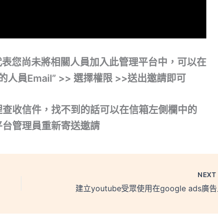
代表您尚未將相關人員加入此管理平台中，可以在
入的人員Email” >> 選擇權限 >>送出邀請即可
信件裡查收信件，找不到的話可以在信箱左側欄中的
平台管理員重新寄送邀請
NEX
建立youtube受眾使用在google ads廣