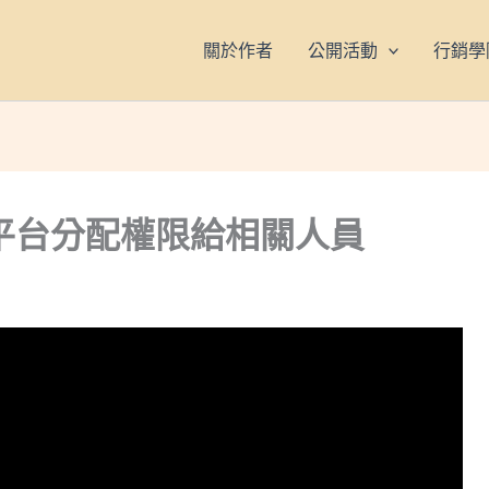
關於作者
公開活動
行銷學
 企業平台分配權限給相關人員