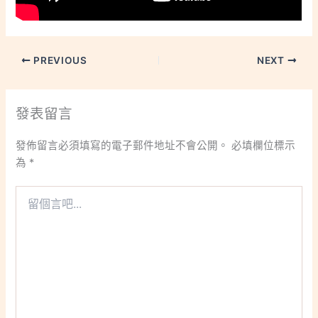
PREVIOUS
NEXT
發表留言
發佈留言必須填寫的電子郵件地址不會公開。
必填欄位標示
為
*
留
個
言
吧...