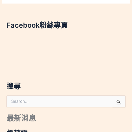
Facebook粉絲專頁
搜尋
搜
尋
關
最新消息
鍵
字
: