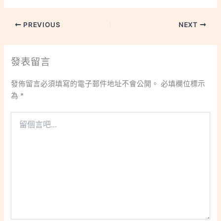
PREVIOUS
NEXT
發表留言
發佈留言必須填寫的電子郵件地址不會公開。
必填欄位標示
為
*
留
個
言
吧...