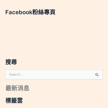
Facebook粉絲專頁
搜尋
搜
尋
關
最新消息
鍵
字
:
標籤雲