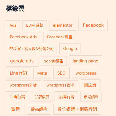
字
:
標籤雲
Facebook
Ads
elementor
EDM 系統
Facebook Ads
Facebook廣告
Google
FB文案，精立數位行銷公司
google ads
landing page
google廣告
Line行銷
SEO
Meta
wordpress
到達頁
wordpress外掛
wordpress教學
口碑行銷
品牌行銷
品牌價值
市場調查
廣告
數位媒體，網路行銷
提高轉換