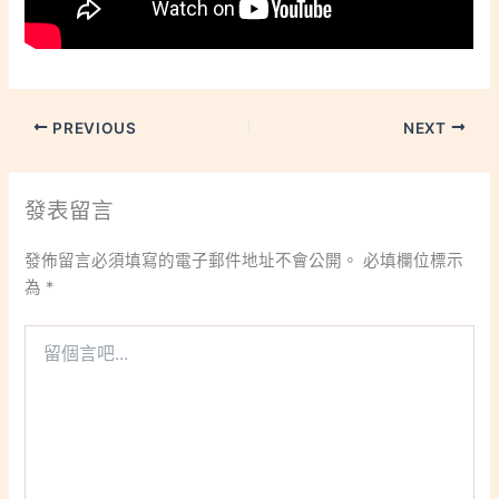
PREVIOUS
NEXT
發表留言
發佈留言必須填寫的電子郵件地址不會公開。
必填欄位標示
為
*
留
個
言
吧...