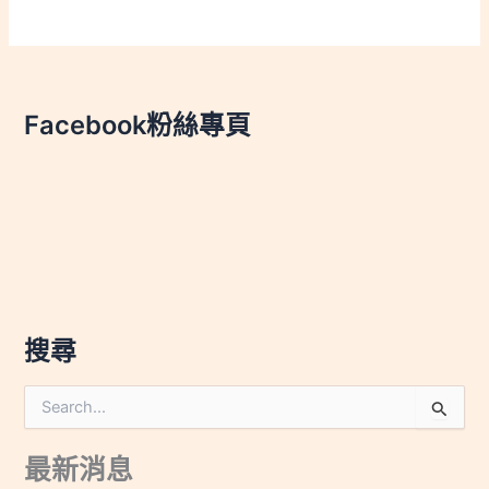
Facebook粉絲專頁
搜尋
搜
尋
關
最新消息
鍵