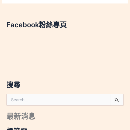
Facebook粉絲專頁
搜尋
搜
尋
關
最新消息
鍵
字
: