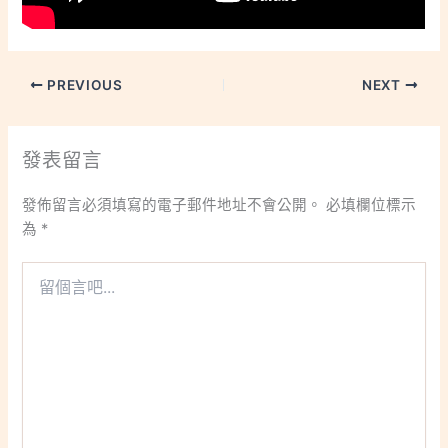
PREVIOUS
NEXT
發表留言
發佈留言必須填寫的電子郵件地址不會公開。
必填欄位標示
為
*
留
個
言
吧...