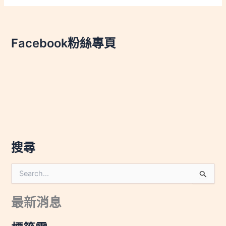
Facebook粉絲專頁
搜尋
搜
尋
關
最新消息
鍵
字
: