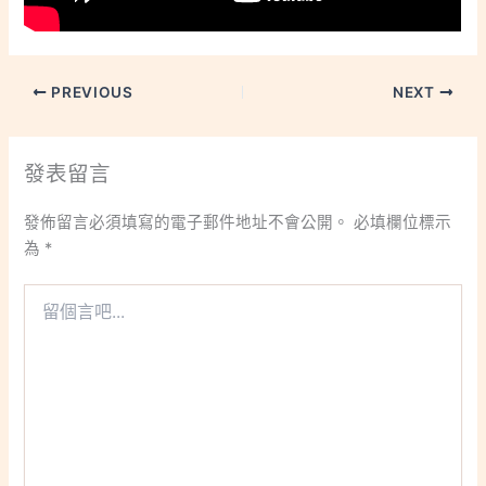
PREVIOUS
NEXT
發表留言
發佈留言必須填寫的電子郵件地址不會公開。
必填欄位標示
為
*
留
個
言
吧...