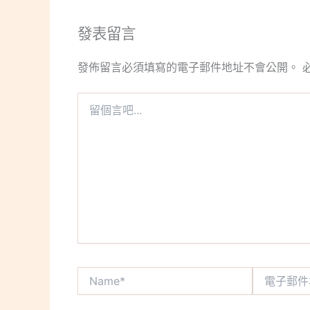
發表留言
發佈留言必須填寫的電子郵件地址不會公開。
留
個
言
吧...
Name*
電
子
郵