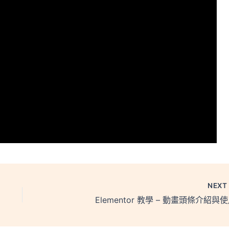
NEX
Elementor 教學 – 動畫頭條介紹與