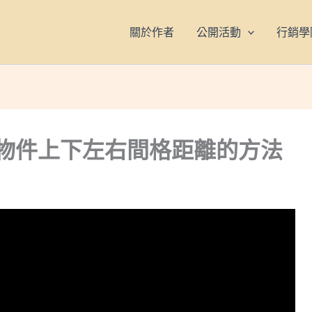
關於作者
公開活動
行銷學
– 調整物件上下左右間格距離的方法