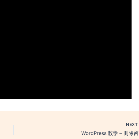
NEX
WordPress 教學 – 刪除