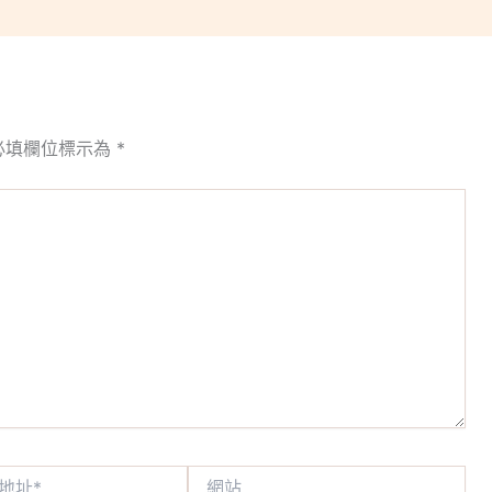
必填欄位標示為
*
網