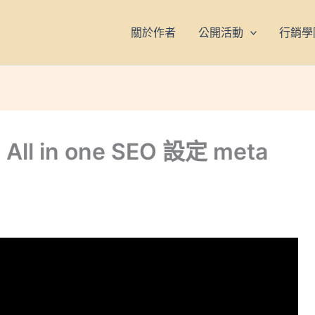
關於作者
公開活動
行銷學
All in one SEO 設定 meta