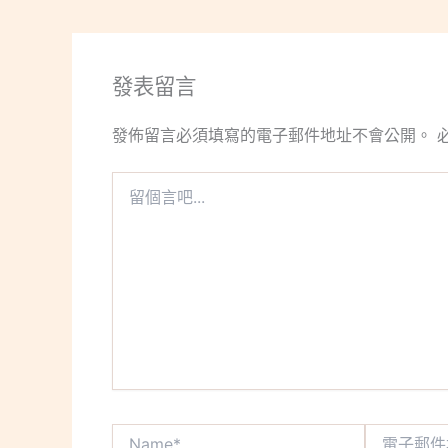
發表留言
發佈留言必須填寫的電子郵件地址不會公開。
留
個
言
吧...
Name*
電