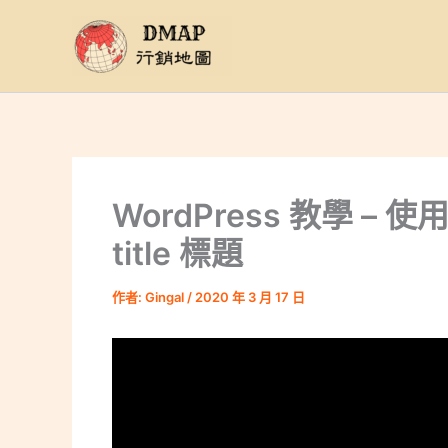
跳
至
主
要
內
容
WordPress 教學 – 使用 
title 標題
作者:
Gingal
/
2020 年 3 月 17 日