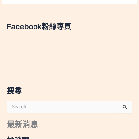
Facebook粉絲專頁
搜尋
搜
尋
關
最新消息
鍵
字
: