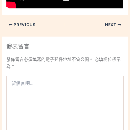
PREVIOUS
NEXT
發表留言
發佈留言必須填寫的電子郵件地址不會公開。
必填欄位標示
為
*
留
個
言
吧...