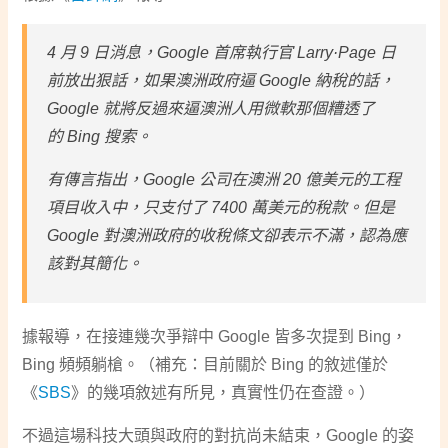
4 月 9 日消息，Google 首席執行官 Larry·Page 日
前放出狠話，如果澳洲政府逼 Google 納稅的話，
Google 就將反過來逼澳洲人用微軟那個糟透了
的 Bing 搜索。
有傳言指出，Google 公司在澳洲 20 億美元的工程
項目收入中，只支付了 7400 萬美元的稅款。但是
Google 對澳洲政府的收稅條文卻表示不滿，認為應
該對其簡化。
據報導，在接連幾次爭辯中 Google 皆多次提到 Bing，
Bing 頻頻躺槍。（補充：目前關於 Bing 的敘述僅於
《
SBS
》的幾項敘述有所見，真實性仍在查證。）
不過這場科技大頭與政府的對抗尚未結束，Google 的姿