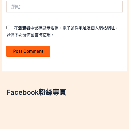
網
地
站
址
*
在
瀏覽器
中儲存顯示名稱、電子郵件地址及個人網站網址，
以供下次發佈留言時使用。
Facebook粉絲專頁