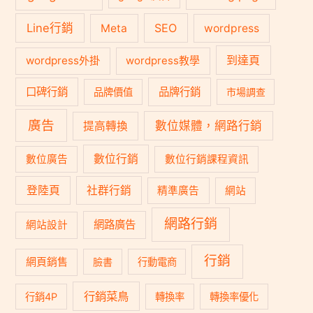
Line行銷
SEO
Meta
wordpress
到達頁
wordpress外掛
wordpress教學
口碑行銷
品牌行銷
品牌價值
市場調查
廣告
數位媒體，網路行銷
提高轉換
數位行銷
數位廣告
數位行銷課程資訊
登陸頁
社群行銷
精準廣告
網站
網路行銷
網路廣告
網站設計
行銷
網頁銷售
臉書
行動電商
行銷菜鳥
行銷4P
轉換率
轉換率優化