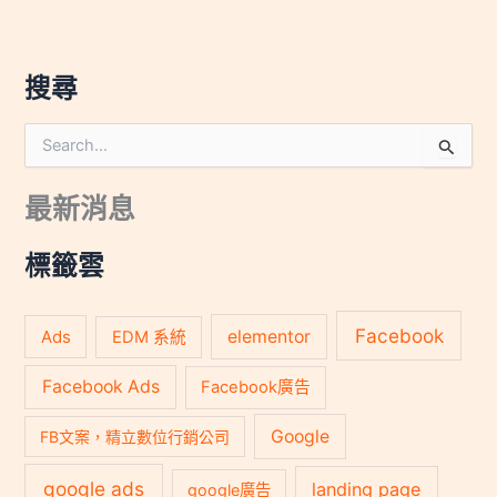
搜尋
搜
尋
關
最新消息
鍵
字
:
標籤雲
Facebook
Ads
elementor
EDM 系統
Facebook Ads
Facebook廣告
Google
FB文案，精立數位行銷公司
google ads
landing page
google廣告