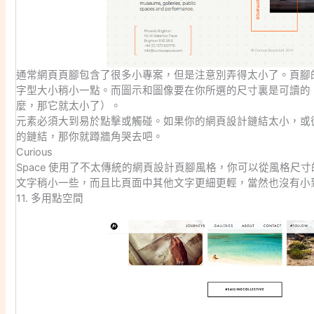
通常網頁頁腳包含了很多小專案，但是注意別弄得太小了。頁腳
字型大小稍小一點。而圖示和圖像要在你所選的尺寸裏是可讀的
麼，那它就太小了）。
元素必須大到易於點擊或觸碰。如果你的網頁設計鏈結太小，或
的鏈結，那你就蹲牆角哭去吧。
Curious
Space 使用了不太傳統的網頁設計頁腳風格，你可以從風格尺
文字稍小一些，而且比頁面中其他文字更細更輕，當然也沒有小
11. 多用點空間