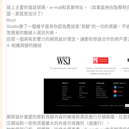
寫上主要的電話號碼、e-mail和真實地址。（如果能夠在點擊
圖，那就是加分了）
Root
Studio做了一個幾乎違背你認為應該是“頁腳”的一切的頁腳，
常簡單的聯絡人資訊列表。
這是一個具有影響力的網頁設計理念，讓那些想談合作的用戶更
4. 組織頁腳的鏈結
網頁設計重要的是對頁腳內容的連接和資訊進行分類組織，比如
交網站和一些你流量最大的內容分成幾列（或幾行）。