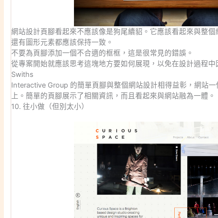
網站設計頁腳看起來不應該像是狗尾續貂。它應該看起來與整個
還有圖形元素都應該保持一致。
不要為頁腳添加一個不合適的框框，這是很常見的錯誤。
從專案開始就應該思考這塊地方要如何展現，以免在設計過程中
Swiths
Interactive Group 的簡單頁腳與整個網站設計相得益彰
上。簡單的頁腳展示了相關資訊，而且看起來與網站融為一體。
10. 往小做（但別太小）