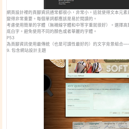
網頁設計裡的頁腳資訊通常都很小，非常小。這就使得文本元素
變得非常重要。每個單詞都應該是易於閱讀的。
考慮使用簡單的字體（無襯線字體和中等字重就很好）。選擇高
底白字。避免使用不同的顏色或者華麗的字體。
P53
為頁腳資訊使用最傳統（也是可讀性最好的）的文字背景組合—
9. 包含網站設計主題