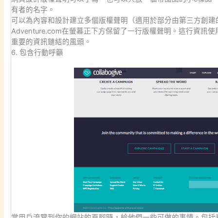
有者的名字。
可以為內容和設計建立多個版權聲明（適用於部分由第三方創建
Adventure.com在螢幕正下方保留了一行版權聲明。這行資
重要的資訊鏈結的風頭。
6. 包含行動呼籲
當用戶流覽到你的網站的頁腳時，給他們一些可做的事情。包括