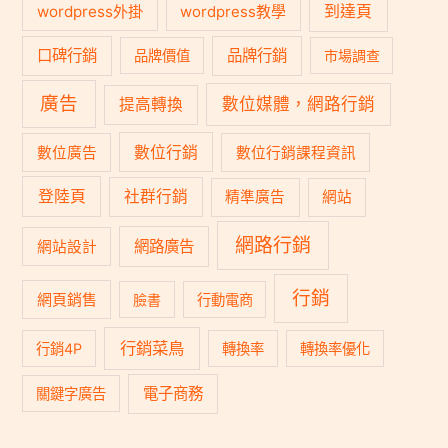
到達頁
wordpress外掛
wordpress教學
口碑行銷
品牌行銷
品牌價值
市場調查
廣告
數位媒體，網路行銷
提高轉換
數位行銷
數位廣告
數位行銷課程資訊
登陸頁
社群行銷
精準廣告
網站
網路行銷
網路廣告
網站設計
行銷
網頁銷售
臉書
行動電商
行銷菜鳥
行銷4P
轉換率
轉換率優化
電子商務
關鍵字廣告