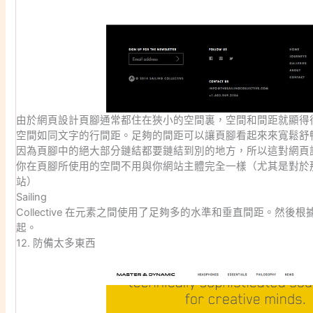
由於網頁設計頁腳通常都住在狹小的空間裏，空間和間距就顯得
空間如同文字的行間距。足夠的間距可以讓頁腳看起來來寬鬆舒
因為頁腳中的絕大部分鏈結都要鏈結到別的地方，所以這對網頁
你在頁腳所使用的空間不用與你網站主體完全一樣（尤其是對於
站）
Sailing
Collective 在元素之間使用了足夠多的水準和垂直間距。然
起。
12. 防備太多東西