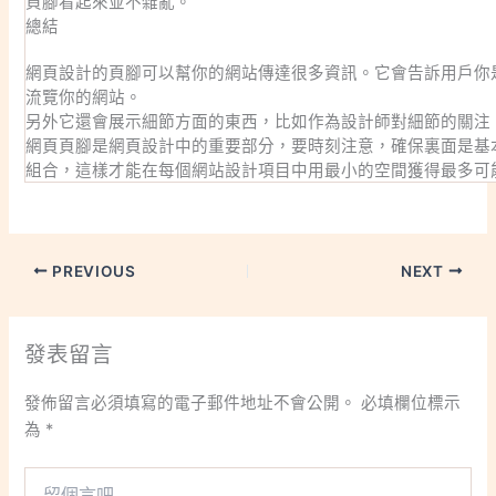
頁腳看起來並不雜亂。
總結
網頁設計的頁腳可以幫你的網站傳達很多資訊。它會告訴用戶你
流覽你的網站。
另外它還會展示細節方面的東西，比如作為設計師對細節的關注
網頁頁腳是網頁設計中的重要部分，要時刻注意，確保裏面是基
組合，這樣才能在每個網站設計項目中用最小的空間獲得最多可
PREVIOUS
NEXT
發表留言
發佈留言必須填寫的電子郵件地址不會公開。
必填欄位標示
為
*
留