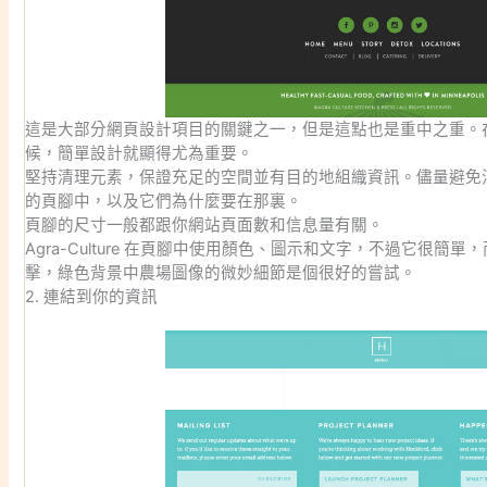
這是大部分網頁設計項目的關鍵之一，但是這點也是重中之重。
候，簡單設計就顯得尤為重要。
堅持清理元素，保證充足的空間並有目的地組織資訊。儘量避免
的頁腳中，以及它們為什麼要在那裏。
頁腳的尺寸一般都跟你網站頁面數和信息量有關。
Agra-Culture 在頁腳中使用顏色、圖示和文字，不過它很
擊，綠色背景中農場圖像的微妙細節是個很好的嘗試。
2. 連結到你的資訊