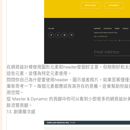
在網頁設計裡使用圖形元素和header是個好主意，但剛剛好和
這些元素，並僅為特定元素使用。
問問你自己為什麼要使用header、圖示或者照片。如果答案僅
重新思考一下。每個元素都應該有其存在的意義。這會幫助你設
用空間。
從 Master & Dynamic 的頁腳中你可以看到少即是多的網
鬆流覽頁腳。
13. 創建層次感