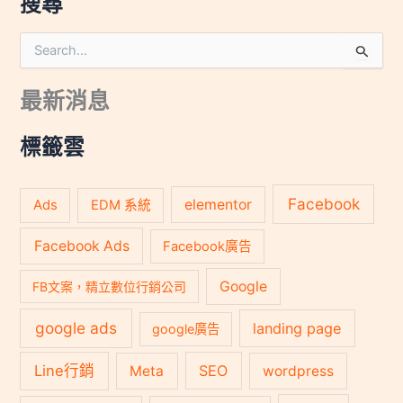
搜尋
搜
尋
關
最新消息
鍵
字
:
標籤雲
Facebook
Ads
elementor
EDM 系統
Facebook Ads
Facebook廣告
Google
FB文案，精立數位行銷公司
google ads
landing page
google廣告
Line行銷
SEO
Meta
wordpress