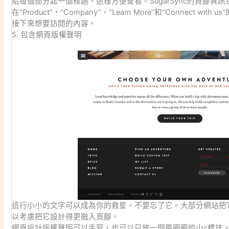
給每個部分起一個標題，這樣方便查看。SugarSync的頁腳資
在“Product”，“Company”，“Learn More”和“Connect 
接下來想要訪問的內容。
5. 包含網頁版權聲明
這行小小的文字可以成為你的救星，不要忘了它。大部分網站把
以考慮把它設計得更融入頁腳。
網頁設計版權聲明可以手寫，也可以只放一個帶圈圈的小c標誌