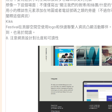
想像一下這個場面：不僅僅寫出“關注我們的微博/粉絲團/什麼的”
用小的標誌性元素添加在地圖或者電話號碼之類的旁邊（不過你可
闡釋這個資訊）
Kikk
Festival在頁腳空間空使用logo和快速聯繫人資訊凸顯活動
到，也易於閱讀。
8. 注意網頁設計對比度和可讀性