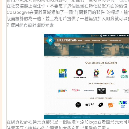
在社交媒體上關注你。不要忘了這個區域在轉化點擊方面的價值
Collabogive在頁腳區域添加了一個“訂閱我們的郵件”的標
版面設計融為一體，並且為用戶提供了一種無須加入組織就可以
7. 使用網頁設計圖形元素
在網頁設計裡通常頁腳只是一個區塊。添加logo或者圖形元素
注意不要為這狹小的空間添加太多它難以承受的元素。