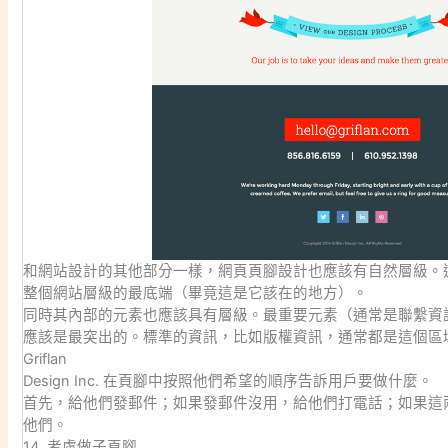
和網站設計的其他部分一樣，網頁頁腳設計也應該有自然層級。
整個網站層級的最底端（畢竟這是它該在的地方）。
同時其內部的元素也應該具有層級。最重要元素（通常是聯繫資
應該是最突出的。標準的資訊，比如版權資訊，通常都是這個區
Griflan
Design Inc. 在頁腳中按照他們希望的順序告訴用戶要做什麼。
首先，給他們發郵件；如果發郵件沒用，給他們打電話；如果這
他們。
14. 考慮做子頁腳