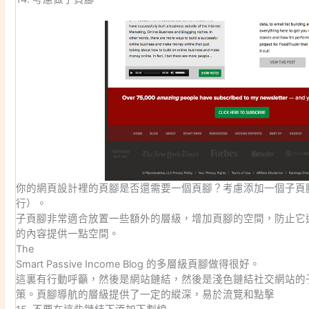
你的網頁設計裡的頁腳是否還需要一個頁腳？考慮添加一個子頁
行）。
子頁腳非常適合放置一些額外的層級，增加頁腳的空間，防止它
的內容提供一點空間。
The
Smart Passive Income Blog 的多層級頁腳做得很好。
這裏有行動呼籲，然後是網站鏈結，然後是淺色鏈結社交網站的
策。頁腳導航的層級提供了一定的縱深，易於流覽和點擊