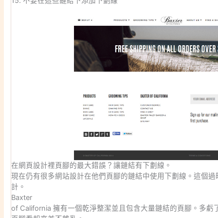
15. 不要在這些鏈結下添加下劃線
在網頁設計裡頁腳的最大錯誤？讓鏈結有下劃線。
現在仍有很多網站設計在他們頁腳的鏈結中使用下劃線。這個過
計。
Baxter
of California 擁有一個乾淨整潔並且包含大量鏈結的頁腳