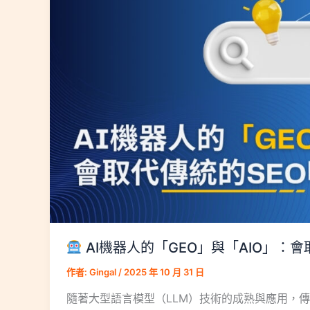
AI機器人的「GEO」與「AIO」：會
作者:
Gingal
/
2025 年 10 月 31 日
隨著大型語言模型（LLM）技術的成熟與應用，傳統