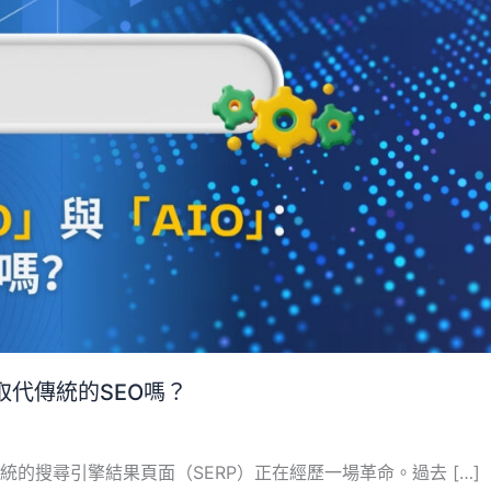
取代傳統的SEO嗎？
的搜尋引擎結果頁面（SERP）正在經歷一場革命。過去 […]