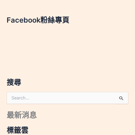
Facebook粉絲專頁
搜尋
搜
尋
關
最新消息
鍵
字
:
標籤雲