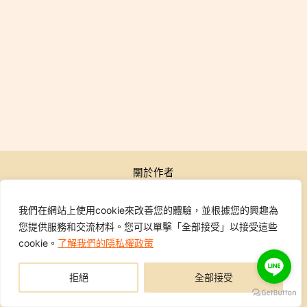
關於作者
公開活動
行銷學院
我們在網站上使用cookie來改善您的體驗，並根據您的興趣為
課程報名
您提供服務和交流材料。您可以單擊「全部接受」以接受這些
學員專區
cookie。
了解我們的隱私權政策
聯繫我們
拒絕
全部接受
Copyright © 2014-2026 行銷地圖DMAP