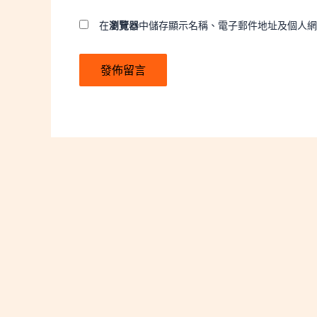
件
地
在
瀏覽器
中儲存顯示名稱、電子郵件地址及個人網
址
*