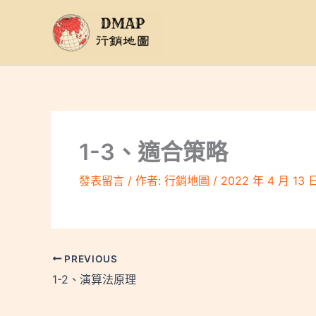
跳
至
主
要
內
容
1-3、適合策略
發表留言
/ 作者:
行銷地圖
/
2022 年 4 月 13 
PREVIOUS
1-2、演算法原理