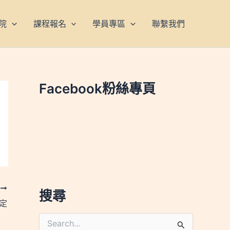
院
課程報名
學員專區
聯繫我們
Facebook粉絲專頁
T
搜尋
設定
搜