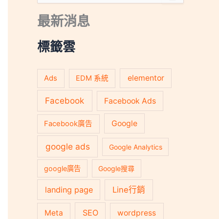
尋
關
最新消息
鍵
字
:
標籤雲
Ads
elementor
EDM 系統
Facebook
Facebook Ads
Google
Facebook廣告
google ads
Google Analytics
google廣告
Google搜尋
landing page
Line行銷
SEO
Meta
wordpress