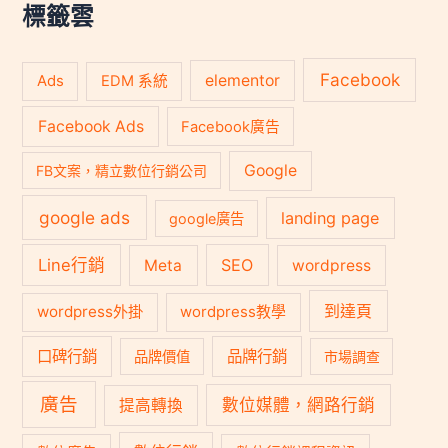
:
標籤雲
Facebook
Ads
elementor
EDM 系統
Facebook Ads
Facebook廣告
Google
FB文案，精立數位行銷公司
google ads
landing page
google廣告
Line行銷
SEO
Meta
wordpress
到達頁
wordpress外掛
wordpress教學
口碑行銷
品牌行銷
品牌價值
市場調查
廣告
數位媒體，網路行銷
提高轉換