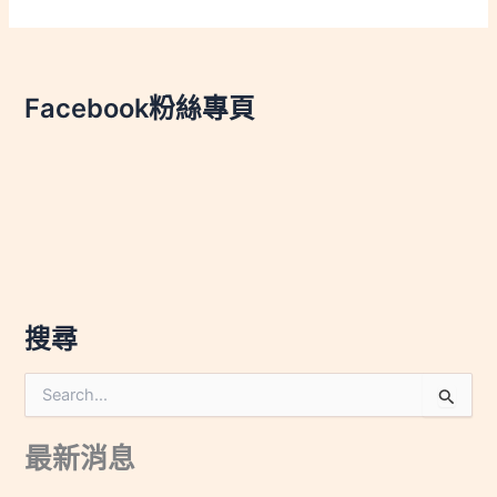
Facebook粉絲專頁
搜尋
搜
尋
關
最新消息
鍵
字