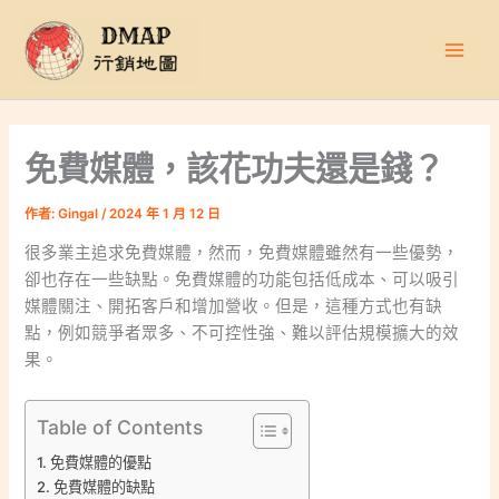
跳
至
主
要
內
容
免費媒體，該花功夫還是錢？
作者:
Gingal
/
2024 年 1 月 12 日
很多業主追求免費媒體，然而，免費媒體雖然有一些優勢，
卻也存在一些缺點。免費媒體的功能包括低成本、可以吸引
媒體關注、開拓客戶和增加營收。但是，這種方式也有缺
點，例如競爭者眾多、不可控性強、難以評估規模擴大的效
果。
Table of Contents
免費媒體的優點
免費媒體的缺點