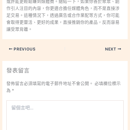
或許能更輕鬆賺到媒體費。總結一下，如果你善於聚眾、創
作引人注目的內容，你更適合擔任媒體角色，而不是直接涉
足交易。這種情況下，透過廣告或合作業配等方式，你可能
會取得更靈活、更好的成果，直接推銷你的產品，反而容易
讓受眾背離。
PREVIOUS
NEXT
發表留言
發佈留言必須填寫的電子郵件地址不會公開。
必填欄位標示
為
*
留
個
言
吧...