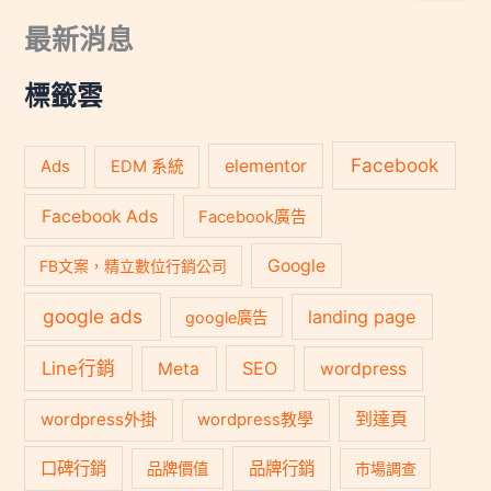
關
最新消息
鍵
字
:
標籤雲
Facebook
Ads
elementor
EDM 系統
Facebook Ads
Facebook廣告
Google
FB文案，精立數位行銷公司
google ads
landing page
google廣告
Line行銷
SEO
Meta
wordpress
到達頁
wordpress外掛
wordpress教學
口碑行銷
品牌行銷
品牌價值
市場調查