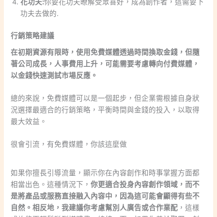
花功夫:
你要花功夫暸解受眾喜好，成為創作者，這需要下
功夫去做的.
行銷策略建議
在初期資源有限時，使用免費媒體透過時間換取金錢，但隨
著公司成長，人事費用上升，可能需要考慮轉向付費媒體，
以金錢快速測試市場反應。
總的來說，免費媒體可以是一個起步，但企業需根據自身狀
況選擇最適合的行銷策略，平衡時間與金錢的投入，以取得
最大效益。
很會引流，有免費媒體，你該這麼做
如果你擅長引導流量，顯示你在內容創作和時事掌握方面都
相當出色。這種情況下，
你更適合投身內容創作領域，而不
是將產品或服務直接融入內容中，因為這可能會顯得有些不
自然。相反地，我建議你考慮幫別人廣告或合作業配
，這樣