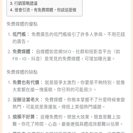
行銷策略建議
很會引流，有免費媒體，你該這麼做
免費媒體的優點
低門檻：
免費廣告的低門檻吸引了許多人參與，不用花錢
的廣告。
免費媒體：
自媒體如官網SEO、社群和短影音平台（如
FB、IG、抖音）是常見的免費媒體，可增加曝光量。
免費媒體的缺點
免費也有代價：
就是競爭太激烈，你要是不夠特別，就像
大家都在搶一塊蛋糕，你分到的可能很少。
沒辦法當老大：
免費媒體，你根本掌握不了什麼時候會變
熱門，可能就是靠運氣，得搭上某個熱門議題。
規模不好算：
這種免費的，想放大效果，簡直是難上加
難。你花了時間、心血，最後連個具體成效都難以估算。