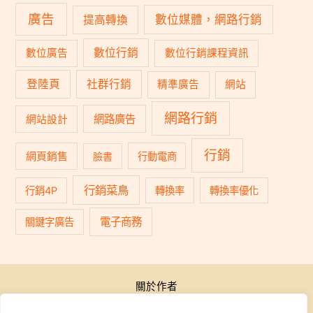
廣告
數位媒體，網路行銷
提高轉換
數位行銷
數位廣告
數位行銷課程資訊
登陸頁
社群行銷
精準廣告
網站
網路行銷
網路廣告
網站設計
行銷
網頁銷售
臉書
行動電商
行銷菜鳥
行銷4P
轉換率
轉換率優化
電子商務
關鍵字廣告
關於作者
公開活動