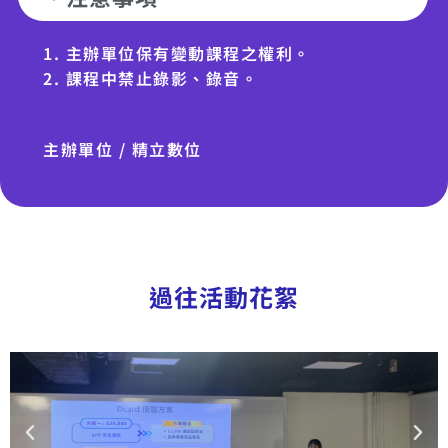
1. 主辦單位保有變動課程之權利。
2. 課程中禁止錄影、錄音。
主辦單位 / 精立數位
過往活動花絮