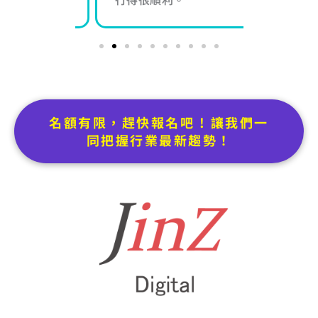
名額有限，趕快報名吧 ! 讓我們一
同把握行業最新趨勢！