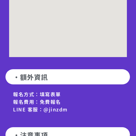
·額外資訊
報名方式：填寫表單
報名費用：免費報名
LINE 客服：@jinzdm
·注意事項