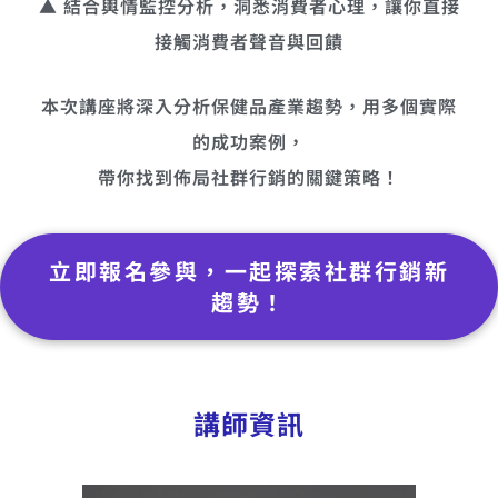
▲ 結合輿情監控分析，洞悉消費者心理，讓你直接
接觸消費者聲音與回饋
本次講座將深入分析保健品產業趨勢，用多個實際
的成功案例，
帶你找到佈局社群行銷的關鍵策略！
立即報名參與，一起探索社群行銷新
趨勢！
講師資訊