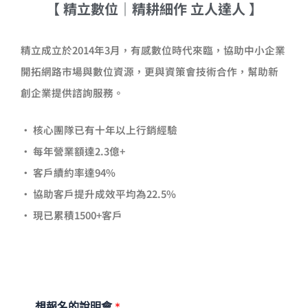
【 精立數位｜精耕細作 立人達人 】
精立成立於2014年3月，有感數位時代來臨，協助中小企業
開拓網路市場與數位資源，更與資策會技術合作，幫助新
創企業提供諮詢服務。
· 核心團隊已有十年以上行銷經驗
· 每年營業額達2.3億+
· 客戶續約率達94%
· 協助客戶提升成效平均為22.5%
· 現已累積1500+客戶
想報名的說明會
*