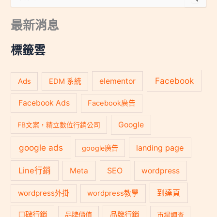
尋
關
最新消息
鍵
字
:
標籤雲
Facebook
Ads
elementor
EDM 系統
Facebook Ads
Facebook廣告
Google
FB文案，精立數位行銷公司
google ads
landing page
google廣告
Line行銷
SEO
Meta
wordpress
到達頁
wordpress外掛
wordpress教學
口碑行銷
品牌行銷
品牌價值
市場調查