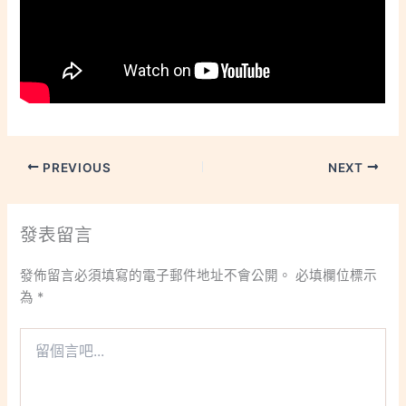
PREVIOUS
NEXT
發表留言
發佈留言必須填寫的電子郵件地址不會公開。
必填欄位標示
為
*
留
個
言
吧...