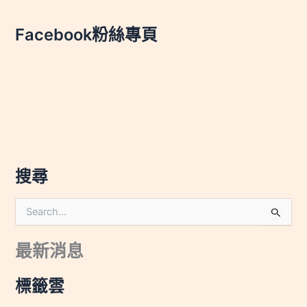
Facebook粉絲專頁
搜尋
搜
尋
關
最新消息
鍵
字
:
標籤雲