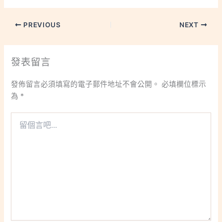
PREVIOUS
NEXT
發表留言
發佈留言必須填寫的電子郵件地址不會公開。
必填欄位標示
為
*
留
個
言
吧...