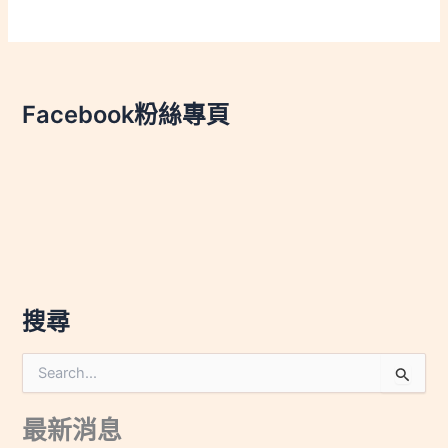
Facebook粉絲專頁
搜尋
搜
尋
關
最新消息
鍵