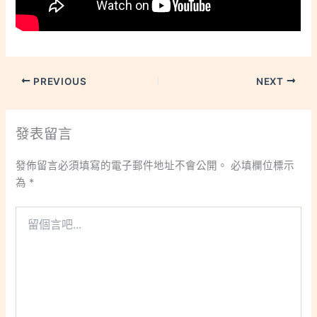
PREVIOUS
NEXT
發表留言
發佈留言必須填寫的電子郵件地址不會公開。
必填欄位標示
為
*
留
個
言
吧...