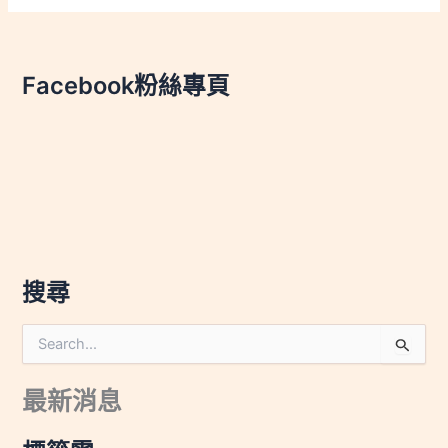
Facebook粉絲專頁
搜尋
搜
尋
關
最新消息
鍵
字
: