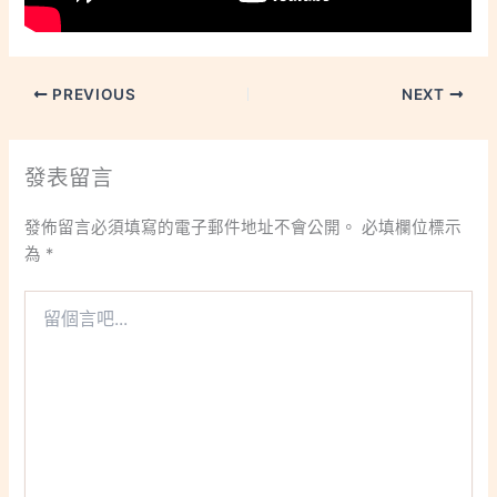
PREVIOUS
NEXT
發表留言
發佈留言必須填寫的電子郵件地址不會公開。
必填欄位標示
為
*
留
個
言
吧...