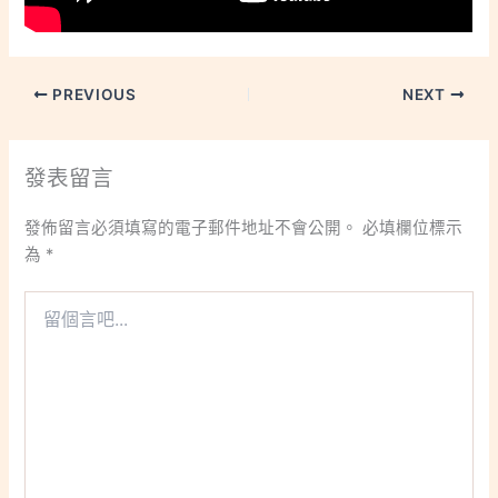
PREVIOUS
NEXT
發表留言
發佈留言必須填寫的電子郵件地址不會公開。
必填欄位標示
為
*
留
個
言
吧...