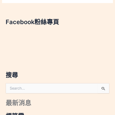
Facebook粉絲專頁
搜尋
搜
尋
關
最新消息
鍵
字
: