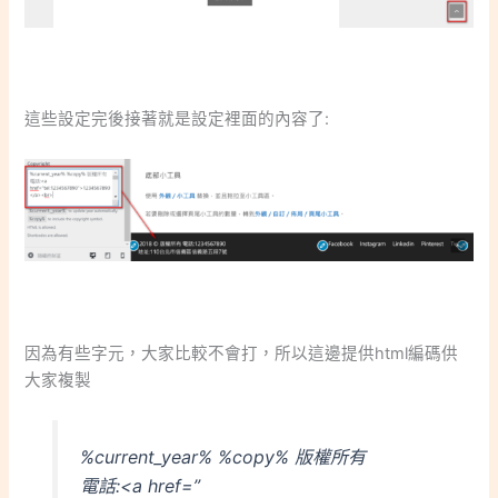
這些設定完後接著就是設定裡面的內容了:
因為有些字元，大家比較不會打，所以這邊提供html編碼供
大家複製
%current_year% %copy% 版權所有
電話:<a href=”