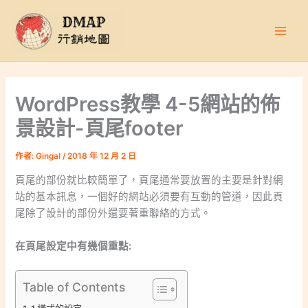
跳
至
主
要
內
容
WordPress教學 4-5網站的佈
景設計-頁尾footer
作者:
Gingal
/
2018 年 12 月 2 日
頁尾的部份就比較簡單了，頁尾通常要放置的主要是針對網
站的基本訊息，一個好的網站必須要有互動的管道，因此頁
尾除了設計的部份外還要著重聯絡的方式。
在頁尾設定中有幾個重點:
Table of Contents