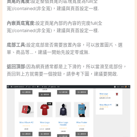
頁尾的寬度:
設定整個頁尾的區塊寬度為full(全
寬)/contained(非全寬)，建議與頁首設定一樣.
內嵌頁底寬度:
設定頁尾內部的內容的完度full(全
寬)/contained(非全寬)，建議與頁首設定一樣.
底部工具:
設定底部是否需要放置內容，可以放置圖片、選
單、商品等…，建議一開始先設定零或無.
返回頂部:
因為網頁通常都是上下滑的，所以當滑至底部份，
頁回到上方就需要一個按鈕，請參考下圖，建議要開啟.