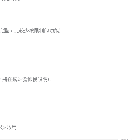
O(功能完整，比較少被限制的功能)
不說明，將在網站發佈後說明).
安裝>啟用