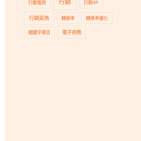
行銷
行動電商
行銷4P
行銷菜鳥
轉換率
轉換率優化
電子商務
關鍵字廣告