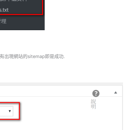
emap 有出現網站的sitemap即是成功.