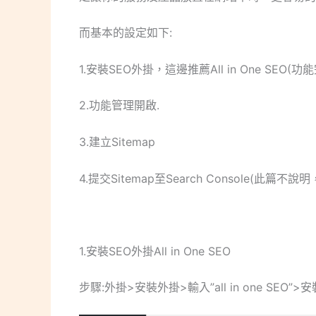
而基本的設定如下:
1.安裝SEO外掛，這邊推薦All in One SE
2.功能管理開啟.
3.建立Sitemap
4.提交Sitemap至Search Console(此篇
1.安裝SEO外掛All in One SEO
步驟:外掛>安裝外掛>輸入”all in one SEO”>