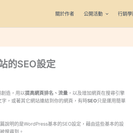
關於作者
公開活動
行銷學
3網站的SEO設定
與創造，用以
提高網頁排名、流量
，以及增加網頁在搜尋引擎
文字，或著其它網站連結到你的網頁，有時
SEO
只是運用簡單
明的是WordPress基本的SEO設定，藉由這些基本的設
被搜尋到。