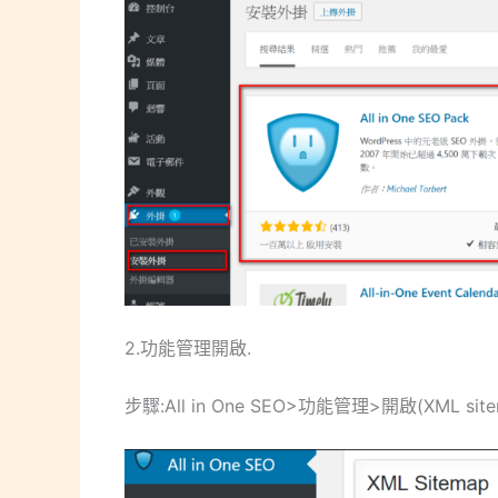
2.功能管理開啟.
步驟:All in One SEO>功能管理>開啟(XML sit