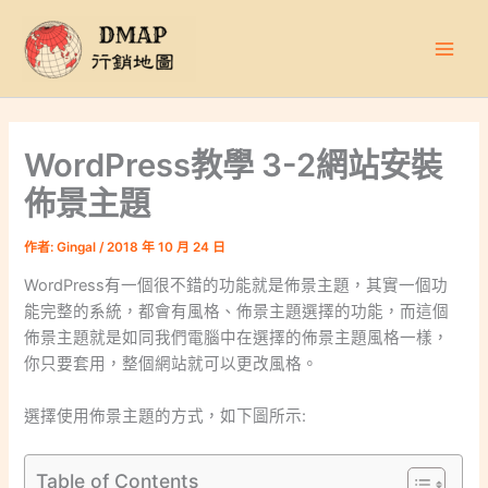
跳
至
主
要
內
容
WordPress教學 3-2網站安裝
佈景主題
作者:
Gingal
/
2018 年 10 月 24 日
WordPress有一個很不錯的功能就是佈景主題，其實一個功
能完整的系統，都會有風格、佈景主題選擇的功能，而這個
佈景主題就是如同我們電腦中在選擇的佈景主題風格一樣，
你只要套用，整個網站就可以更改風格。
選擇使用佈景主題的方式，如下圖所示:
Table of Contents