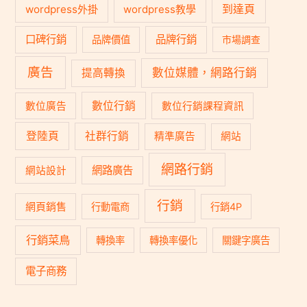
到達頁
wordpress外掛
wordpress教學
口碑行銷
品牌行銷
品牌價值
市場調查
廣告
數位媒體，網路行銷
提高轉換
數位行銷
數位廣告
數位行銷課程資訊
登陸頁
社群行銷
精準廣告
網站
網路行銷
網路廣告
網站設計
行銷
網頁銷售
行動電商
行銷4P
行銷菜鳥
轉換率
轉換率優化
關鍵字廣告
電子商務