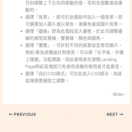
分別調整上下左右的移動的值，否則全部數值為連
動的。
選擇「背景」，即可於此個段中加入一個背景，即
可選擇加入圖片或以單色、漸層色當成圖片背景。
選擇「邊線」即為此個段加入邊框，於此可調整邊
線的類型如實線、雙實線，顏色與圓角。
選擇「響應」，可針對不同的裝置設定是否顯示，
例如:專為桌機設計到達頁，可以將「在平板、手機
上隱藏」功能開啟，因此使用者在瀏覽Landing
Page時此區塊就只有使用桌機的使用者才能看見。
選擇「自訂CSS樣式」可在此加入CSS語法，為該
區塊做更細部之調整。
-Brian-
PREVIOUS
NEXT