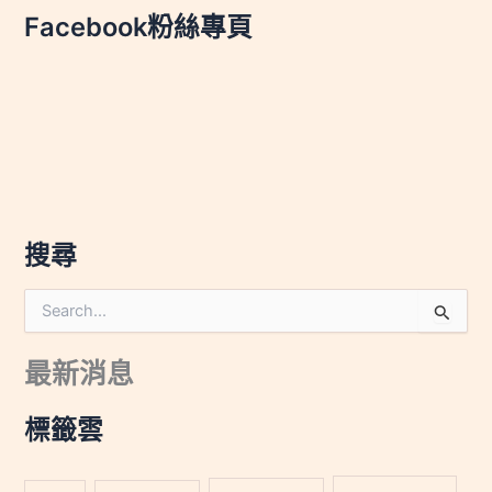
Facebook粉絲專頁
搜尋
搜
尋
關
最新消息
鍵
字
:
標籤雲