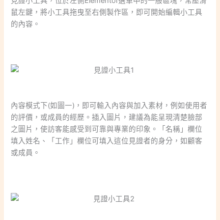
見證小工具，位於左側Elementor選單中的一般區塊，常壓滑
鼠左鍵，將小工具拖曳至右側製作區，即可開始編輯小工具
的內容。
內容模式下(如圖一)，即可輸入內容與加入素材，例如使用者
的評價，或成員的經歷。插入圖片，建議為能呈現清楚臉部
之圖片，使訪客能感受到可靠與專業的印象。「名稱」欄位
填入姓名、「工作」欄位可填入這位見證者的身分，如顧客
或成員。