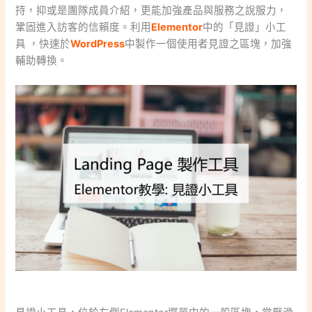
持，抑或是團隊成員介紹，更能加強產品與服務之說服力，
鞏固進入訪客的信賴度。利用
Elementor
中的「見證」小工
具 ，快速於
WordPress
中製作一個使用者見證之區塊，加強
輔助轉換。