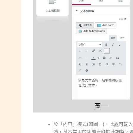
於「內容」模式(如圖一)，此處可輸入L
體，基本常用的功能皆能於此調整，