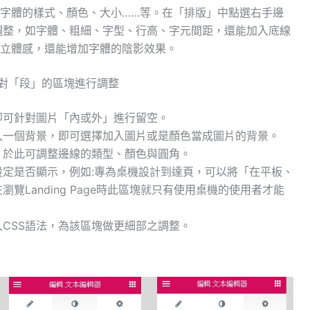
整字體的樣式、顏色、大小……等。在「排版」中點選右手邊
調整，如字體、粗細、字型、行高、字元間距，還能加入底線
現立體感，還能增加字體的陰影效果。
針對「段」的區塊進行調整
即可針對圖片「內或外」進行留空。
入一個背景，即可選擇加入圖片或是顏色當成圖片的背景。
，於此可調整邊線的類型、顏色與圓角。
定是否顯示，例如:專為桌機設計到達頁，可以將「在平板、
覽Landing Page時此區塊就只有使用桌機的使用者才能
入CSS語法，為該區塊做更細部之調整。