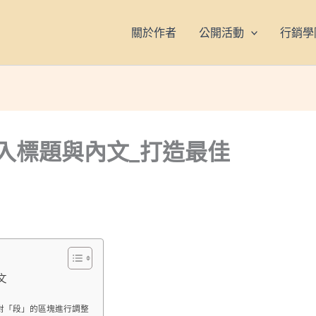
關於作者
公開活動
行銷學
何插入標題與內文_打造最佳
文
對「段」的區塊進行調整