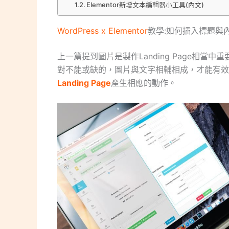
Elementor新增文本編輯器小工具(內文)
WordPress x Elementor
教學:如何插入標題與
上一篇提到圖片是製作Landing Page相當中重
對不能或缺的，圖片與文字相輔相成，才能有效
Landing Page
產生相應的動作。