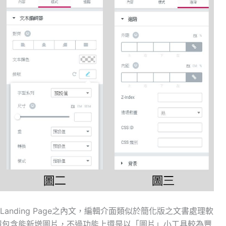
anding Page之內文，編輯介面類似於簡化版之文書處理軟
還包含能新增圖片，不過功能上還是以「圖片」小工具較為豐