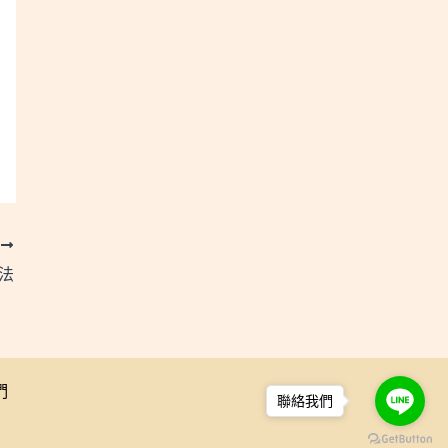
T
算法
們
聯絡我們