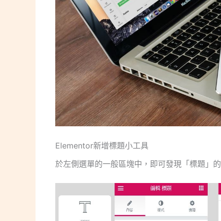
Elementor新增標題小工具
於左側選單的一般區塊中，即可發現「標題」的