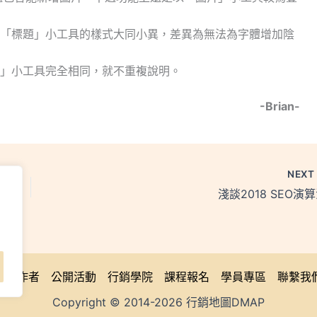
與「標題」小工具的樣式大同小異，差異為無法為字體增加陰
題」小工具完全相同，就不重複說明。
-Brian-
NEX
淺談2018 SEO演
關於作者
公開活動
行銷學院
課程報名
學員專區
聯繫我
Copyright © 2014-2026 行銷地圖DMAP