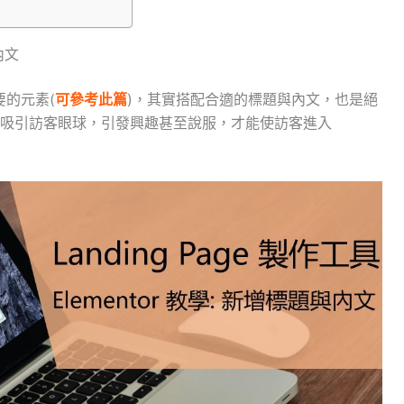
內文
要的元素(
可參考此篇
)，其實搭配合適的標題與內文，也是絕
吸引訪客眼球，引發興趣甚至說服，才能使訪客進入