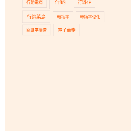
行銷
行動電商
行銷4P
行銷菜鳥
轉換率
轉換率優化
電子商務
關鍵字廣告