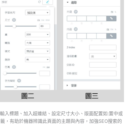
此輸入標題、加入超連結、設定尺寸大小、版面配置如:置中或
標籤，有助於機器辨識此頁面的主題與內容，加強SEO搜索的