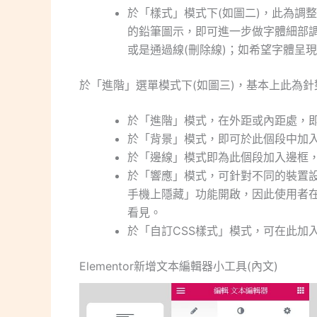
於「樣式」模式下(如圖二)，此為調
的鉛筆圖示，即可進一步做字體細部
或是通過線(刪除線)；如希望字體呈
於「進階」選單模式下(如圖三)，基本上此為
於「進階」模式，在外距或內距處，
於「背景」模式，即可於此個段中加
於「邊線」模式即為此個段加入邊框
於「響應」模式，可針對不同的裝置設
手機上隱藏」功能開啟，因此使用者在瀏
看見。
於「自訂CSS樣式」模式，可在此加
Elementor新增文本編輯器小工具(內文)